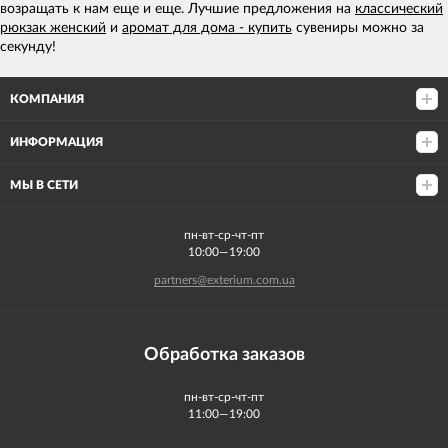
возращать к нам еще и еще. Лучшие предложения на
классический
рюкзак женский
и
аромат для дома - купить
сувениры можно за
секунду!
КОМПАНИЯ
ИНФОРМАЦИЯ
МЫ В СЕТИ
пн-вт-ср-чт-пт
10:00—19:00
partners@exterium.com.ua
Обработка заказов
пн-вт-ср-чт-пт
11:00—19:00