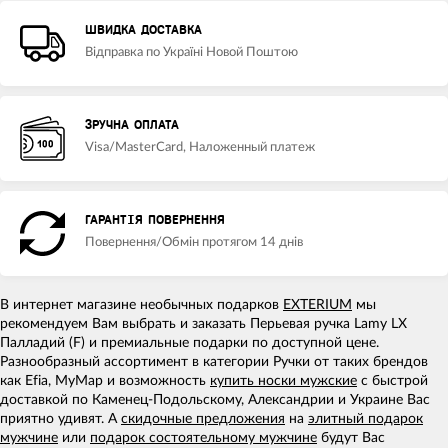
ШВИДКА ДОСТАВКА
Відправка по Україні Новой Поштою
ЗРУЧНА ОПЛАТА
Visa/MasterCard, Наложенный платеж
ГАРАНТІЯ ПОВЕРНЕННЯ
Повернення/Обмін протягом 14 днів
В интернет магазине необычных подарков
EXTERIUM
мы
рекомендуем Вам выбрать и заказать Перьевая ручка Lamy LX
Палладий (F) и премиальные подарки по доступной цене.
Разнообразный ассортимент в категории Ручки от таких брендов
как Efia, MyMap и возможность
купить носки мужские
с быстрой
доставкой по Каменец-Подольскому, Александрии и Украине Вас
приятно удивят. А
скидочные предложения
на
элитный подарок
мужчине
или
подарок состоятельному мужчине
будут Вас