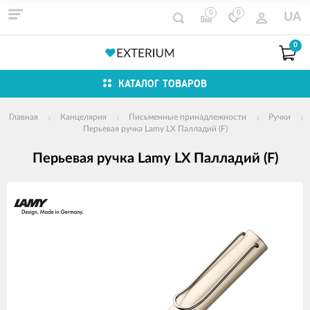
0
0
UA
0
КАТАЛОГ ТОВАРОВ
Главная
Канцелярия
Письменные принадлежности
Ручки
Перьевая ручка Lamy LX Палладий (F)
Перьевая ручка Lamy LX Палладий (F)
Изображения
товаров