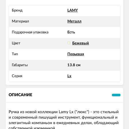
Бренд
LAMY
Материал
Металл
Подарочная упаковка
Есть
Цвет
Бежевый
Тип
Перьевая
Габариты
13.8 см
Серия
Lx
ОПИСАНИЕ
Ручка из новой коллекции Lamy Lx ("люкс") - это стильный
и современный пишущий инструмент, функциональный и
элегантный компаньон в ежедневных делах, обладающий
собственной изюминкой.