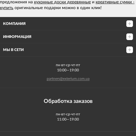
предложения на
кухонные доски деревянные
и
креативные сумки -
купить
оригинальные подарки можно в один клик!
КОМПАНИЯ
ИНФОРМАЦИЯ
МЫ В СЕТИ
пн-вт-ср-чт-пт
10:00—19:00
partners@exterium.com.ua
Обработка заказов
пн-вт-ср-чт-пт
11:00—19:00