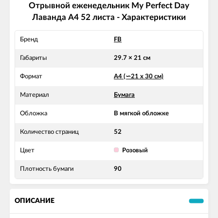
Отрывной еженедельник My Perfect Day
Лаванда A4 52 листа - Характеристики
Бренд
FB
Габариты
29.7 × 21 см
Формат
А4 (∽21 х 30 см)
Материал
Бумага
Обложка
В мягкой обложке
Количество страниц
52
Цвет
Розовый
Плотность бумаги
90
ОПИСАНИЕ