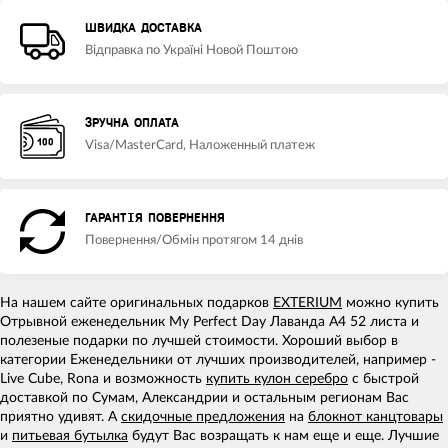
ШВИДКА ДОСТАВКА
Відправка по Україні Новой Поштою
ЗРУЧНА ОПЛАТА
Visa/MasterCard, Наложенный платеж
ГАРАНТІЯ ПОВЕРНЕННЯ
Повернення/Обмін протягом 14 днів
На нашем сайте оригинальных подарков
EXTERIUM
можно купить
Отрывной еженедельник My Perfect Day Лаванда A4 52 листа и
полезеные подарки по лучшей стоимости. Хороший выбор в
категории Еженедельники от лучших производителей, например -
Live Cube, Rona и возможность
купить кулон серебро
с быстрой
доставкой по Сумам, Александрии и остальным регионам Вас
приятно удивят. А
скидочные предложения
на
блокнот канцтовары
и
питьевая бутылка
будут Вас возращать к нам еще и еще. Лучшие