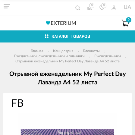
0
0
UA
0
КАТАЛОГ ТОВАРОВ
Главная
Канцелярия
Блокноты
Ежедневники, еженедельники и планинги
Еженедельники
Отрывной еженедельник My Perfect Day Лаванда A4 52 листа
Отрывной еженедельник My Perfect Day
Лаванда A4 52 листа
Изображения
товаров