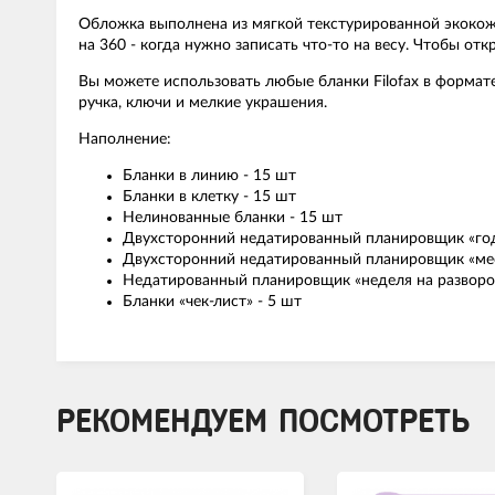
Обложка выполнена из мягкой текстурированной экокожи.
на 360 - когда нужно записать что-то на весу. Чтобы от
Вы можете использовать любые бланки Filofax в формат
ручка, ключи и мелкие украшения.
Наполнение:
Бланки в линию - 15 шт
Бланки в клетку - 15 шт
Нелинованные бланки - 15 шт
Двухсторонний недатированный планировщик «год н
Двухсторонний недатированный планировщик «меся
Недатированный планировщик «неделя на развороте
Бланки «чек-лист» - 5 шт
РЕКОМЕНДУЕМ ПОСМОТРЕТЬ