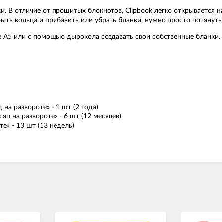
 В отличие от прошитых блокнотов, Clipbook легко открывается на 
крыть кольца и прибавить или убрать бланки, нужно просто потянут
е A5 или с помощью дырокола создавать свои собственные бланки.
а развороте» - 1 шт (2 года)
ц на развороте» - 6 шт (12 месяцев)
» - 13 шт (13 недель)