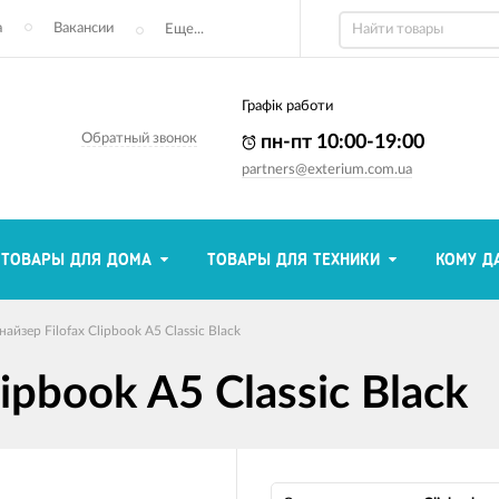
а
Вакансии
Еще...
Графік работи
Обратный звонок
пн-пт 10:00-19:00
partners@exterium.com.ua
ТОВАРЫ ДЛЯ ДОМА
ТОВАРЫ ДЛЯ ТЕХНИКИ
КОМУ Д
айзер Filofax Clipbook A5 Classic Black
ipbook A5 Classic Black