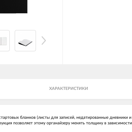
ХАРАКТЕРИСТИКИ
артовых бланков (листы для записей, недатированные дневники и п
кция позволяет этому органайзеру менять толщину в зависимости о