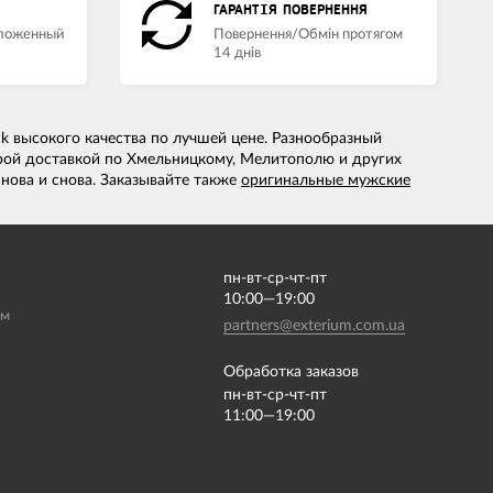
ГАРАНТІЯ ПОВЕРНЕННЯ
аложенный
Повернення/Обмін протягом
14 днів
ck высокого качества по лучшей цене. Разнообразный
рой доставкой по Хмельницкому, Мелитополю и других
нова и снова. Заказывайте также
оригинальные мужские
пн-вт-ср-чт-пт
10:00—19:00
ам
partners@exterium.com.ua
Обработка заказов
пн-вт-ср-чт-пт
11:00—19:00