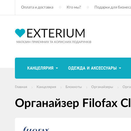
Оплата и доставка
Кто мы?
Подарки для бизнес
МАГАЗИН ПРИЄМНИХ ТА КОРИСНИХ ПОДАРУНКІВ
КАНЦЕЛЯРИЯ
ОДЕЖДА И АКСЕССУАРЫ
Главная
Канцелярия
Блокноты
Органайзеры
Орган
Органайзер Filofax Cl
Изображения
товаров