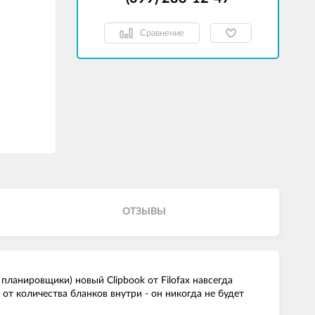
Сравнение
ОТЗЫВЫ
ланировщики) новый Clipbook от Filofax навсегда
т количества бланков внутри - он никогда не будет