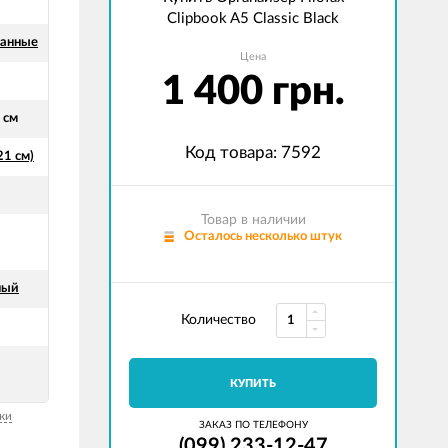
Clipbook A5 Classic Black
ванные
Цена
1 400 грн.
 см
Код товара: 7592
21 см)
Товар в наличии
Осталось несколько штук
ный
Количество
КУПИТЬ
ки
ЗАКАЗ ПО ТЕЛЕФОНУ
(099) 233-12-47