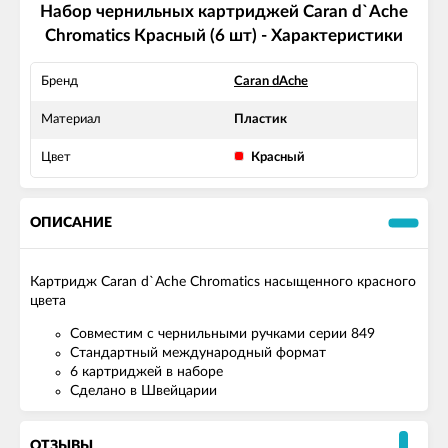
Набор чернильных картриджей Caran d`Ache
Chromatics Красный (6 шт) - Характеристики
Бренд
Caran dAche
Материал
Пластик
Цвет
Красный
ОПИСАНИЕ
Картридж Caran d`Ache Chromatics насыщенного красного
цвета
Совместим с чернильными ручками серии 849
Стандартный международный формат
6 картриджей в наборе
Сделано в Швейцарии
ОТЗЫВЫ