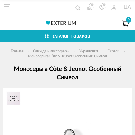
0
0
UA
0
КАТАЛОГ ТОВАРОВ
Главная
Одежда и аксессуары
Украшения
Серьги
Моносерьга Côte & Jeunot Особенный Символ
Моносерьга Côte & Jeunot Особенный
Символ
Изображения
товаров