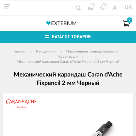
0
0
UA
0
КАТАЛОГ ТОВАРОВ
Главная
Канцелярия
Письменные принадлежности
Карандаши
Механический карандаш Caran d'Ache Fixpencil 2 мм Черный
Механический карандаш Caran d'Ache
Fixpencil 2 мм Черный
Изображения
товаров