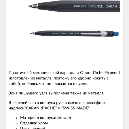
Практичный механический карандаш Caran d'Ache Fixpencil
изготовлен из металла, поэтому его удобно носить с
собой, не боясь что он сломается в сумке.
Зона пишущего узла выполнена также из металла.
В верхней части корпуса ручки имеются рельефные
надписи"CARAN d`ACHE" и "SWISS MADE".
Материал корпуса: металл
Отделка: хром
Цвет: черный