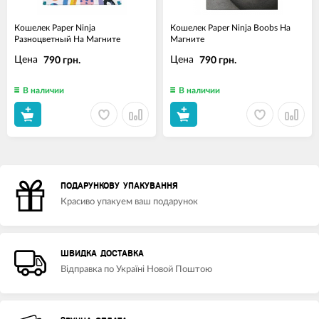
Кошелек Paper Ninja
Кошелек Paper Ninja Boobs На
Разноцветный На Магните
Магните
Цена
Цена
790 грн.
790 грн.
В наличии
В наличии
ПОДАРУНКОВУ УПАКУВАННЯ
Красиво упакуем ваш подарунок
ШВИДКА ДОСТАВКА
Відправка по Україні Новой Поштою