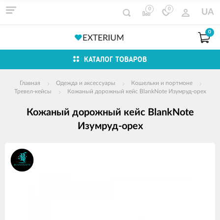
0
0
UA
0
КАТАЛОГ ТОВАРОВ
Главная
Одежда и аксессуары
Кошельки и портмоне
Тревел-кейсы
Кожаный дорожный кейс BlankNote Изумруд-орех
Кожаный дорожный кейс BlankNote
Изумруд-орех
Изображения
товаров