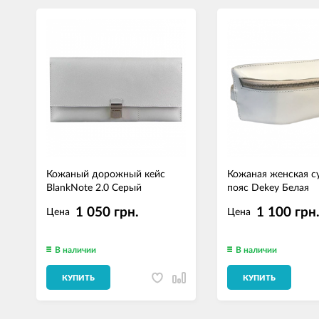
Кожаный дорожный кейс
Кожаная женская с
BlankNote 2.0 Серый
пояс Dekey Белая
1 050 грн.
1 100 грн
Цена
Цена
В наличии
В наличии
КУПИТЬ
КУПИТЬ