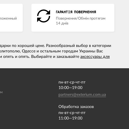
ГАРАНТІЯ ПОВЕРНЕННЯ
аложенный
Повернення/Обмін протягом
14 днів
арки по хорошей цене. Разнообразный выбор в категории
елитополю, Одессе и остальным городам Украины Вас
м опять и опять. Выбирайте и заказывайте
аксессуары для
пн-вт-ср-чт-пт
10:00—19:00
ам
partners@exterium.com.ua
Обработка заказов
пн-вт-ср-чт-пт
11:00—19:00