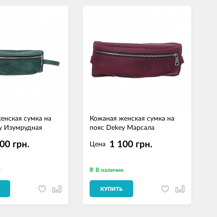
енская сумка на
Кожаная женская сумка на
С
y Изумрудная
пояс Dekey Марсала
Ч
00 грн.
1 100 грн.
Цена
и
В наличии
КУПИТЬ