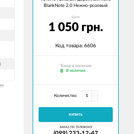
BlankNote 2.0 Нежно-розовый
Цена
1 050 грн.
Код товара: 6606
й
Товар в наличии
В наличии
ки
Количество
КУПИТЬ
ЗАКАЗ ПО ТЕЛЕФОНУ
(099) 233-12-47