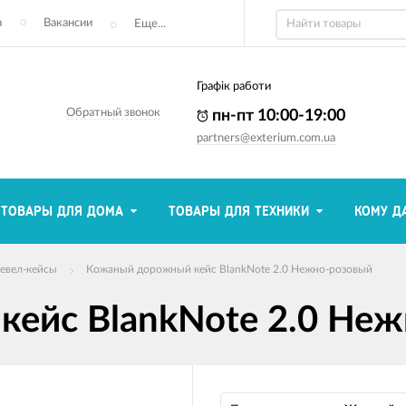
а
Вакансии
Еще...
Графік работи
Обратный звонок
пн-пт 10:00-19:00
partners@exterium.com.ua
ТОВАРЫ ДЛЯ ДОМА
ТОВАРЫ ДЛЯ ТЕХНИКИ
КОМУ Д
евел-кейсы
Кожаный дорожный кейс BlankNote 2.0 Нежно-розовый
ейс BlankNote 2.0 Не