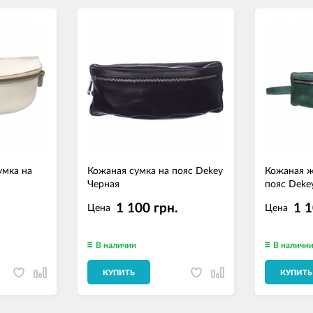
умка на
Кожаная сумка на пояс Dekey
Кожаная ж
Черная
пояс Deke
.
1 100 грн.
1 1
Цена
Цена
В наличии
В наличи
КУПИТЬ
КУПИТЬ