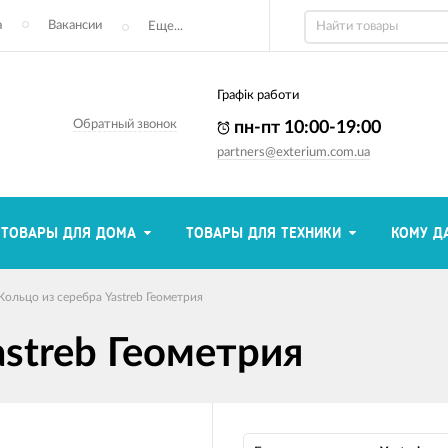
а
Вакансии
Еще...
Графік работи
Обратный звонок
пн-пт 10:00-19:00
partners@exterium.com.ua
ТОВАРЫ ДЛЯ ДОМА
ТОВАРЫ ДЛЯ ТЕХНИКИ
КОМУ Д
Кольцо из серебра Yastreb Геометрия
astreb Геометрия