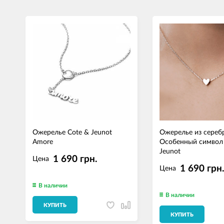
Ожерелье Cote & Jeunot
Ожерелье из сереб
Amore
Особенный символ 
Jeunot
1 690 грн.
Цена
1 690 грн
Цена
В наличии
В наличии
КУПИТЬ
КУПИТЬ