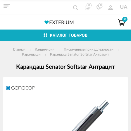
0
0
UA
0
КАТАЛОГ ТОВАРОВ
Главная
Канцелярия
Письменные принадлежности
Карандаши
Карандаш Senator Softstar Антрацит
Карандаш Senator Softstar Антрацит
Изображения
товаров