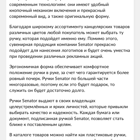
современным технологиям: они имеют удобный
кнопочный механизм включения и прекрасный
современный вид, а также оригинальную форму.
Благодаря широкому ассортименту канцелярских товаров
различных цветов любой покупатель может выбрать ту
ручку, которая подойдет именно ему. Помимо этого,
сувенирная продукция компании Senator прекрасно
подойдет для нанесения логотипов и будет очень уместна
при проведении различных рекламных акций.
Эргономичная форма обеспечивает комфортное
положение ручки в руке, за счет чего гарантируется более
ровный почерк. Ручки Senator по большей части
многоразовые, поэтому если это будет подарок, то
служить он будет достаточно долго.
Ручки Senator выдают в своих владельцах
целеустремлённых и ярких личностей, которые привыкли
выбирать качество и надежность. Каждая бумага или
документ, подписанная ручкой Senator, позволяет стать
ближе к поставленным целям.
В каталоге товаров можно найти как пластиковые ручки,