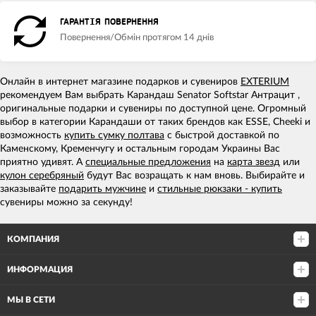
ГАРАНТІЯ ПОВЕРНЕННЯ
Повернення/Обмін протягом 14 днів
Онлайн в интернет магазине подарков и сувениров
EXTERIUM
рекомендуем Вам выбрать Карандаш Senator Softstar Антрацит ,
оригинальные подарки и сувениры по доступной цене. Огромный
выбор в категории Карандаши от таких брендов как ESSE, Cheeki и
возможность
купить сумку полтава
с быстрой доставкой по
Каменскому, Кременчугу и остальным городам Украины Вас
приятно удивят. А
специальные предложения
на
карта звезд
или
кулон серебряный
будут Вас возращать к нам вновь. Выбирайте и
заказывайте
подарить мужчине
и
стильные рюкзаки - купить
сувениры можно за секунду!
КОМПАНИЯ
ИНФОРМАЦИЯ
МЫ В СЕТИ