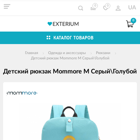
0
0
UA
0
КАТАЛОГ ТОВАРОВ
Главная
Одежда и аксессуары
Рюкзаки
Детский рюкзак Mommore M Серый\Голубой
Детский рюкзак Mommore M Серый\Голубой
Изображения
товаров