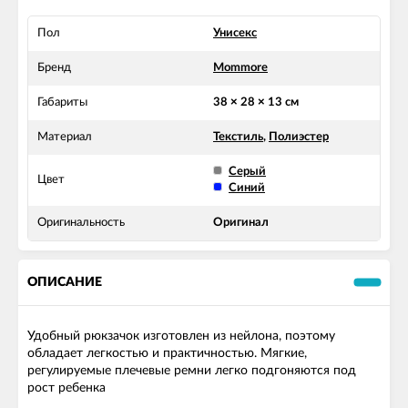
Пол
Унисекс
Бренд
Mommore
Габариты
38 × 28 × 13 см
Материал
Текстиль
,
Полиэстер
Серый
Цвет
Синий
Оригинальность
Оригинал
ОПИСАНИЕ
Удобный рюкзачок изготовлен из нейлона, поэтому
обладает легкостью и практичностью. Мягкие,
регулируемые плечевые ремни легко подгоняются под
рост ребенка