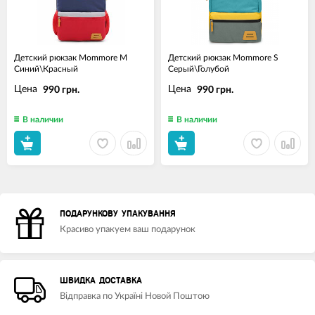
Детский рюкзак Mommore M
Детский рюкзак Mommore S
Синий\Красный
Серый\Голубой
Цена
Цена
990 грн.
990 грн.
В наличии
В наличии
ПОДАРУНКОВУ УПАКУВАННЯ
Красиво упакуем ваш подарунок
ШВИДКА ДОСТАВКА
Відправка по Україні Новой Поштою