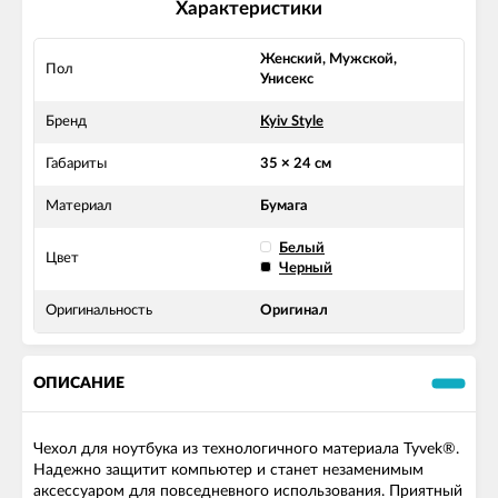
Характеристики
Женский, Мужской,
Пол
Унисекс
Бренд
Kyiv Style
Габариты
35 × 24 см
Материал
Бумага
Белый
Цвет
Черный
Оригинальность
Оригинал
ОПИСАНИЕ
Чехол для ноутбука из технологичного материала Tyvek®.
Надежно защитит компьютер и станет незаменимым
аксессуаром для повседневного использования. Приятный