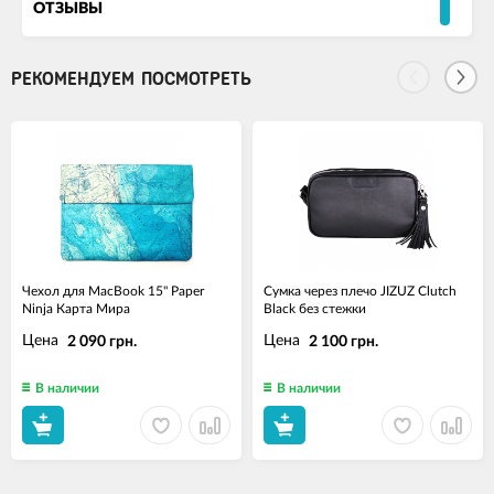
ОТЗЫВЫ
РЕКОМЕНДУЕМ ПОСМОТРЕТЬ
Чехол для MacBook 15" Paper
Сумка через плечо JIZUZ Clutch
Ninja Карта Мира
Black без стежки
Цена
Цена
2 090 грн.
2 100 грн.
В наличии
В наличии