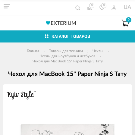
0
0
UA
0
КАТАЛОГ ТОВАРОВ
Главная
Товары для техники
Чехлы
Чехлы для ноутбуков и нетбуков
Чехол для MacBook 15" Paper Ninja S Тату
Чехол для MacBook 15" Paper Ninja S Тату
Изображения
товаров