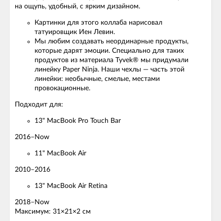
на ощупь, удобный, с ярким дизайном.
Картинки для этого коллаба нарисовал
татуировщик Иен Левин.
Мы любим создавать неординарные продукты,
которые дарят эмоции. Специально для таких
продуктов из материала Tyvek® мы придумали
линейку Paper Ninja. Наши чехлы — часть этой
линейки: необычные, смелые, местами
провокационные.
Подходит для:
13" MacBook Pro Touch Bar
2016–Now
11" MacBook Air
2010–2016
13" MacBook Air Retina
2018–Now
Максимум: 31×21×2 см