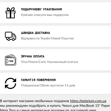
ПОДАРУНКОВУ УПАКУВАННЯ
Красиво упакуем ваш подарунок
ШВИДКА ДОСТАВКА
Відправка по Україні Новой Поштою
ЗРУЧНА ОПЛАТА
Visa/MasterCard, Наложенный платеж
ГАРАНТІЯ ПОВЕРНЕННЯ
Повернення/Обмін протягом 14 днів
В интернет магазине необычных подарков
https://exterium.com.ua
мы рекомендуем подобрать и купить Чехол для MacBook 15" Paper
Ninja Тату и самые интересные подарки по доступной цене.