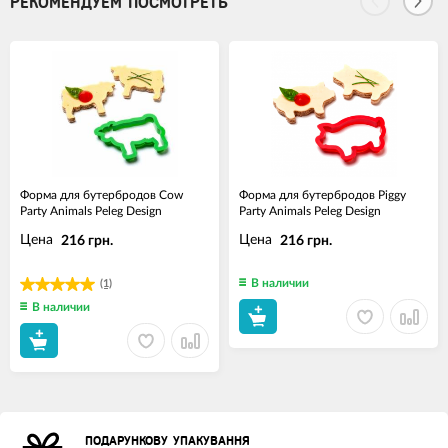
РЕКОМЕНДУЕМ ПОСМОТРЕТЬ
Форма для бутербродов Cow
Форма для бутербродов Piggy
Party Animals Peleg Design
Party Animals Peleg Design
Цена
Цена
216 грн.
216 грн.
В наличии
(1)
В наличии
ПОДАРУНКОВУ УПАКУВАННЯ