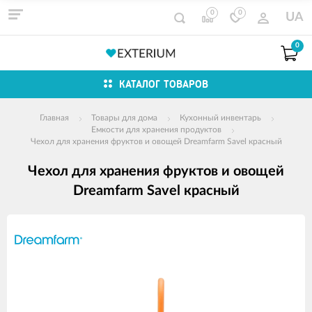
0
0
UA
0
КАТАЛОГ ТОВАРОВ
Главная
Товары для дома
Кухонный инвентарь
Емкости для хранения продуктов
Чехол для хранения фруктов и овощей Dreamfarm Savel красный
Чехол для хранения фруктов и овощей
Dreamfarm Savel красный
Изображения
товаров