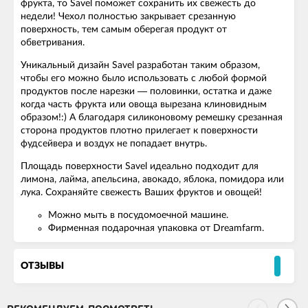
фрукта, то Savel поможет сохранить их свежесть до
недели! Чехол полностью закрывает срезанную
поверхность, тем самым оберегая продукт от
обветривания.
Уникальный дизайн Savel разработан таким образом,
чтобы его можно было использовать с любой формой
продуктов после нарезки ― половинки, остатка и даже
когда часть фрукта или овоща вырезана клиновидным
образом!:) А благодаря силиконовому ремешку срезанная
сторона продуктов плотно прилегает к поверхности
фудсейвера и воздух не попадает внутрь.
Площадь поверхности Savel идеально подходит для
лимона, лайма, апельсина, авокадо, яблока, помидора или
лука. Сохраняйте свежесть Ваших фруктов и овощей!
Можно мыть в посудомоечной машине.
Фирменная подарочная упаковка от Dreamfarm.
ОТЗЫВЫ