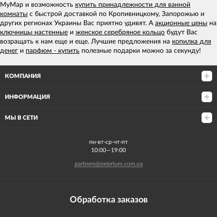
MyMap и возможность
купить принадлежности для ванной
комнаты
с быстрой доставкой по Кропивницкому, Запорожью и
других регионах Украины Вас приятно удивят. А
акционные цены
на
ключницы настенные
и
женское серебряное кольцо
будут Вас
возращать к нам еще и еще. Лучшие предложения на
копилка для
денег
и
парфюм - купить
полезные подарки можно за секунду!
КОМПАНИЯ
ИНФОРМАЦИЯ
МЫ В СЕТИ
пн-вт-ср-чт-пт
10:00—19:00
partners@exterium.com.ua
Обработка заказов