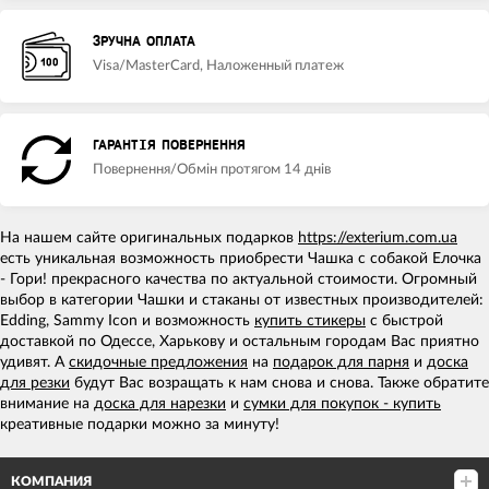
ЗРУЧНА ОПЛАТА
Visa/MasterCard, Наложенный платеж
ГАРАНТІЯ ПОВЕРНЕННЯ
Повернення/Обмін протягом 14 днів
На нашем сайте оригинальных подарков
https://exterium.com.ua
есть уникальная возможность приобрести Чашка с собакой Елочка
- Гори! прекрасного качества по актуальной стоимости. Огромный
выбор в категории Чашки и стаканы от известных производителей:
Edding, Sammy Icon и возможность
купить стикеры
с быстрой
доставкой по Одессе, Харькову и остальным городам Вас приятно
удивят. А
скидочные предложения
на
подарок для парня
и
доска
для резки
будут Вас возращать к нам снова и снова. Также обратите
внимание на
доска для нарезки
и
сумки для покупок - купить
креативные подарки можно за минуту!
КОМПАНИЯ