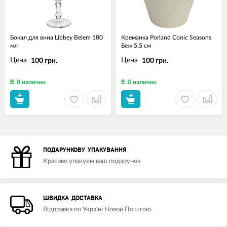
Бокал для вина Libbey Belem 180
Креманка Porland Conic Seasons
мл
Беж 5.5 см
Цена
Цена
100 грн.
100 грн.
В наличии
В наличии
ПОДАРУНКОВУ УПАКУВАННЯ
Красиво упакуем ваш подарунок
ШВИДКА ДОСТАВКА
Відправка по Україні Новой Поштою