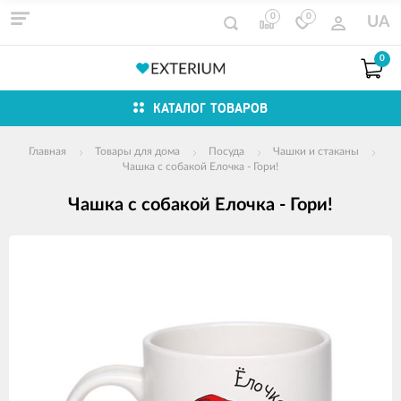
0
0
UA
0
КАТАЛОГ ТОВАРОВ
Главная
Товары для дома
Посуда
Чашки и стаканы
Чашка с собакой Елочка - Гори!
Чашка с собакой Елочка - Гори!
Изображения
товаров