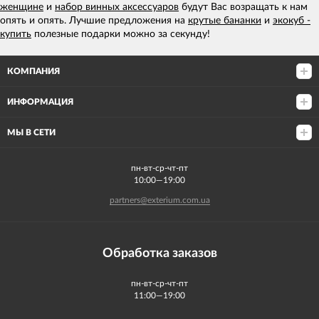
женщине
и
набор винных аксессуаров
будут Вас возращать к нам
опять и опять. Лучшие предложения на
крутые бананки
и
экокуб -
купить
полезные подарки можно за секунду!
КОМПАНИЯ
ИНФОРМАЦИЯ
МЫ В СЕТИ
пн-вт-ср-чт-пт
10:00—19:00
partners@exterium.com.ua
Обработка заказов
пн-вт-ср-чт-пт
11:00—19:00