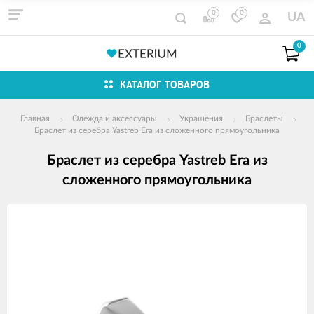
0
0
UA
0
КАТАЛОГ ТОВАРОВ
Главная
Одежда и аксессуары
Украшения
Браслеты
Браслет из серебра Yastreb Era из сложенного прямоугольника
Браслет из серебра Yastreb Era из
сложенного прямоугольника
Изображения
товаров