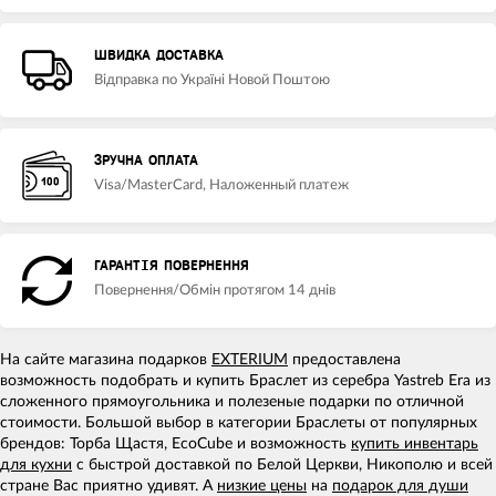
ШВИДКА ДОСТАВКА
Відправка по Україні Новой Поштою
ЗРУЧНА ОПЛАТА
Visa/MasterCard, Наложенный платеж
ГАРАНТІЯ ПОВЕРНЕННЯ
Повернення/Обмін протягом 14 днів
На сайте магазина подарков
EXTERIUM
предоставлена
возможность подобрать и купить Браслет из серебра Yastreb Era из
сложенного прямоугольника и полезеные подарки по отличной
стоимости. Большой выбор в категории Браслеты от популярных
брендов: Торба Щастя, EcoCube и возможность
купить инвентарь
для кухни
с быстрой доставкой по Белой Церкви, Никополю и всей
стране Вас приятно удивят. А
низкие цены
на
подарок для души