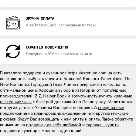
ЗРУЧНА ОПЛАТА
Visa/MasterCard, Наложенный платеж
ГАРАНТІЯ ПОВЕРНЕННЯ
Повернення/Обмін протягом 14 днів
В каталоге подарков и сувениров
https://exterium.com.ua
есть
возможность выбрать и купить Большой Блокнот Paperblanks The
New Romantics Городской Глэм Линия прекрасного качества по
оптимальной цене. Хороший выбор в категории от популярных
производителей: ZIZ, Helper Book и возможность
купить красивые
настенные часы
с быстрой доставкой по Павлограду, Мелитополю
и других уголках Украины Вас приятно удивят. А
специальные
предложения
на
планировщик ежедневник
или
крутые мужские
рюкзаки
будут Вас возращать к нам опять и опять. Также обратите
внимание на
подарок для себя любимой
и
тарелка - купить
подарки и сувениры можно в один клик!