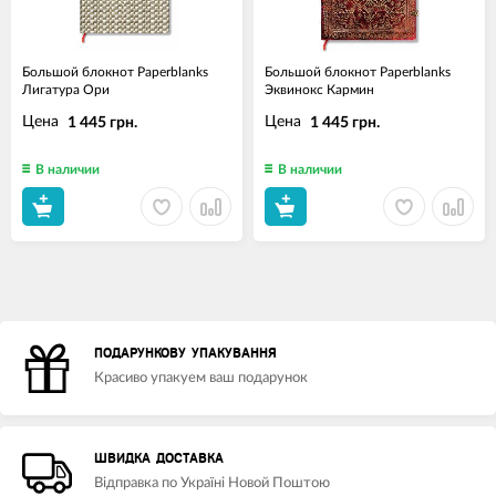
Большой блокнот Paperblanks
Большой блокнот Paperblanks
Лигатура Ори
Эквинокс Кармин
Цена
Цена
1 445 грн.
1 445 грн.
В наличии
В наличии
ПОДАРУНКОВУ УПАКУВАННЯ
Красиво упакуем ваш подарунок
ШВИДКА ДОСТАВКА
Відправка по Україні Новой Поштою