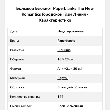
Большой Блокнот Paperblanks The New
Romantics Городской Глэм Линия -
Характеристики
Дата
Недатированные
Бренд
Paperblanks
Разметка
В линию
Габариты
18 × 23 см
Формат
А4 (∽21 х 30 см)
Материал
Картон
Обложка
В твердой обложке
Количество страниц
144
Сменный блок
Блок не сменный