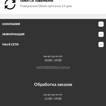
ГАРАНТІЯ ПОВЕРНЕННЯ
Повернення/Обмін протягом 14 днів
КОМПАНИЯ
ИНФОРМАЦИЯ
МЫ В СЕТИ
пн-вт-ср-чт-пт
10:00—19:00
partners@exterium.com.ua
Обработка заказов
пн-вт-ср-чт-пт
11:00—19:00