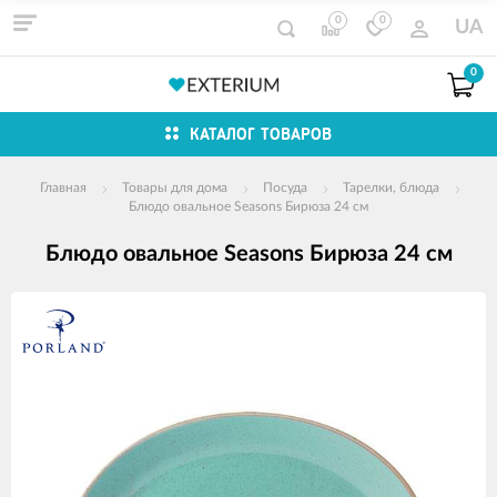
0
0
UA
0
КАТАЛОГ ТОВАРОВ
Главная
Товары для дома
Посуда
Тарелки, блюда
Блюдо овальное Seasons Бирюза 24 см
Блюдо овальное Seasons Бирюза 24 см
Изображения
товаров