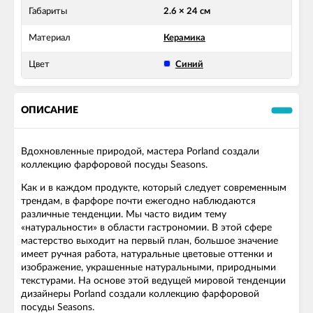
Габариты
2.6 × 24 см
Материал
Керамика
Цвет
Синий
ОПИСАНИЕ
Вдохновленные природой, мастера Porland создали
коллекцию фарфоровой посуды Seasons.
Как и в каждом продукте, который следует современным
трендам, в фарфоре почти ежегодно наблюдаются
различные тенденции. Мы часто видим тему
«натуральности» в области гастрономии. В этой сфере
мастерство выходит на первый план, большое значение
имеет ручная работа, натуральные цветовые оттенки и
изображение, украшенные натуральными, природными
текстурами. На основе этой ведущей мировой тенденции
дизайнеры Porland создали коллекцию фарфоровой
посуды Seasons.