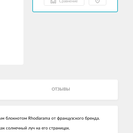
Сравнение
ОТЗЫВЫ
ым блокнотом Rhodiarama от французского бренда.
ак солнечный луч на его страницах.