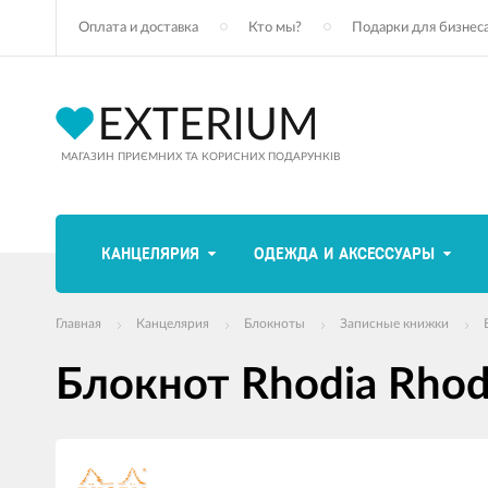
Оплата и доставка
Кто мы?
Подарки для бизнес
МАГАЗИН ПРИЄМНИХ ТА КОРИСНИХ ПОДАРУНКІВ
КАНЦЕЛЯРИЯ
ОДЕЖДА И АКСЕССУАРЫ
Главная
Канцелярия
Блокноты
Записные книжки
Блокнот Rhodia Rhod
Изображения
товаров