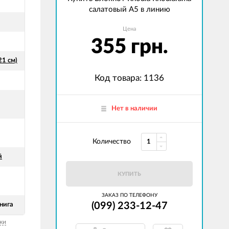
салатовый А5 в линию
Цена
355 грн.
21 см)
Код товара: 1136
Нет в наличии
Количество
й
КУПИТЬ
ЗАКАЗ ПО ТЕЛЕФОНУ
(099) 233-12-47
нига
ки