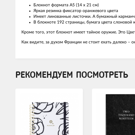
Блокнот формата А5 (14 х 21 см)
Яркая резинка фиксатор оранжевого цвета
Имеет линованные листочки. А бумажный карманч
В блокноте 192 страницы, бумага цвета слоновой
Кроме того, этот блокнот имеет тайное оружие. Это Цвет
Как видите, за духом Франции не стоит ехать далеко – о
РЕКОМЕНДУЕМ ПОСМОТРЕТЬ