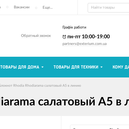
а
Вакансии
Еще...
Графік работи
Обратный звонок
пн-пт 10:00-19:00
partners@exterium.com.ua
ТОВАРЫ ДЛЯ ДОМА
ТОВАРЫ ДЛЯ ТЕХНИКИ
КОМУ Д
Блокнот Rhodia Rhodiarama салатовый А5 в линию
iarama салатовый А5 в