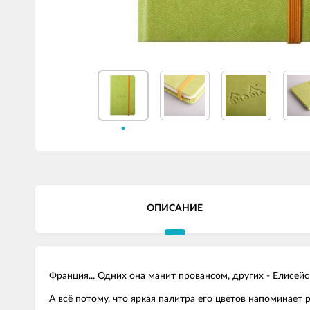
ОПИСАНИЕ
Франция... Одних она манит провансом, других - Елисе
А всё потому, что яркая палитра его цветов напоминает 