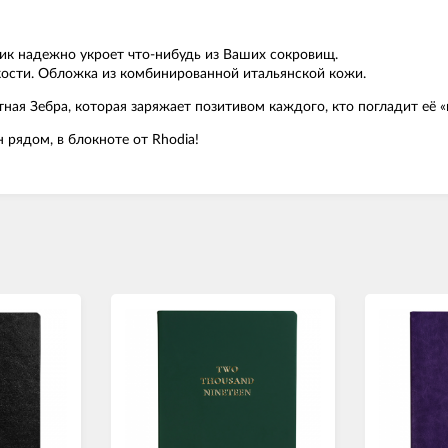
ик надежно укроет что-нибудь из Ваших сокровищ.
 кости. Обложка из комбинированной итальянской кожи.
ная Зебра, которая заряжает позитивом каждого, кто погладит её «на
н рядом, в блокноте от Rhodia!