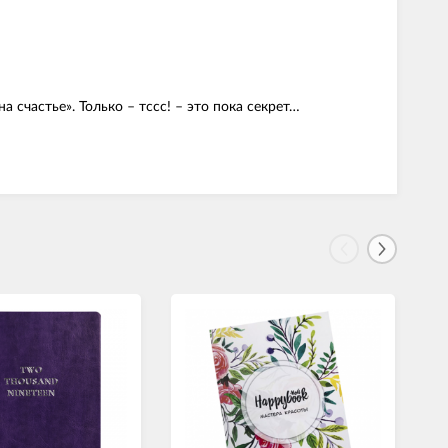
 счастье». Только – тссс! – это пока секрет…