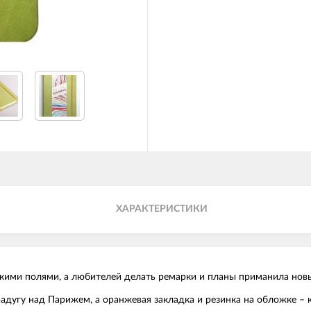
ХАРАКТЕРИСТИКИ
йскими полями, а любителей делать ремарки и планы приманила нов
радугу над Парижем, а оранжевая закладка и резинка на обложке – к