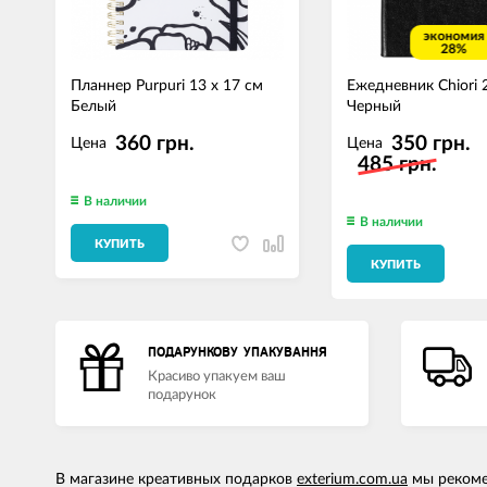
экономия
28%
Планнер Purpuri 13 x 17 см
Ежедневник Chiori 
Белый
Черный
360 грн.
350 грн.
Цена
Цена
485 грн.
В наличии
В наличии
КУПИТЬ
КУПИТЬ
ПОДАРУНКОВУ УПАКУВАННЯ
Красиво упакуем ваш
подарунок
В магазине креативных подарков
exterium.com.ua
мы рекоме