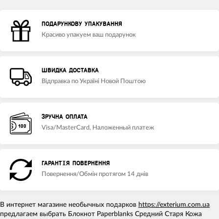
ПОДАРУНКОВУ УПАКУВАННЯ
Красиво упакуем ваш подарунок
ШВИДКА ДОСТАВКА
Відправка по Україні Новой Поштою
ЗРУЧНА ОПЛАТА
Visa/MasterCard, Наложенный платеж
ГАРАНТІЯ ПОВЕРНЕННЯ
Повернення/Обмін протягом 14 днів
В интернет магазине необычных подарков
https://exterium.com.ua
предлагаем выбрать Блокнот Paperblanks Средний Старя Кожа