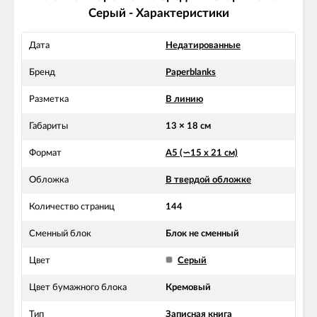
Серый - Характеристики
Дата
Недатированные
Бренд
Paperblanks
Разметка
В линию
Габариты
13 × 18 см
Формат
А5 (∽15 х 21 см)
Обложка
В твердой обложке
Количество страниц
144
Сменный блок
Блок не сменный
Цвет
Серый
Цвет бумажного блока
Кремовый
Тип
Записная книга