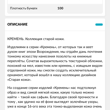
Плотность бумаги
100
ОПИСАНИЕ
КРЕМЕНЬ. Коллекция старой кожи.
Изделиями в серии «Кремень», от которых так и веет
духом книг эпохи Возрождения, мы отдаём дань почтения
тонкому искусству нанесения позолоты на книжные
переплёты. Сочетав выразительность текстурной обложки,
похожей на мел, известняк или кремень, с изящным видом
отделанной кожи, мы смогли создать исключительный
орнамент, который вошёл в нашу коллекцию дизайнов
«Старая кожа».
На создание серии изделий «Кремень» нас подтолкнул
образ и вид самой мягкой кожи, какую только можно
найти – такой как сафьян. Благодаря своей прочности и
тому , как удачно на её фоне выглядят золочёные узоры,
уже в конце 16-ого века эта тонко-выделанная кожа очень