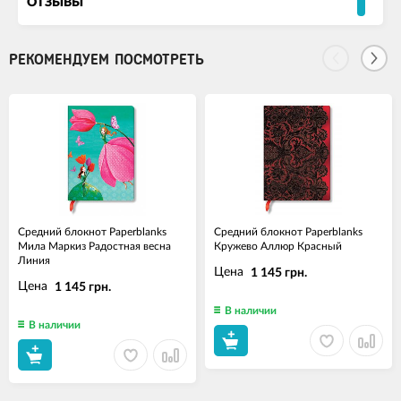
ОТЗЫВЫ
РЕКОМЕНДУЕМ ПОСМОТРЕТЬ
Средний блокнот Paperblanks
Средний блокнот Paperblanks
Мила Маркиз Радостная весна
Кружево Аллюр Красный
Линия
Цена
1 145 грн.
Цена
1 145 грн.
В наличии
В наличии