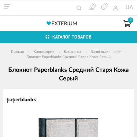
0
0
UA
0
КАТАЛОГ ТОВАРОВ
Главная
Канцелярия
Блокноты
Записные книжки
Блокнот Paperblanks Средний Старя Кожа Серый
Блокнот Paperblanks Средний Старя Кожа
Серый
Изображения
товаров