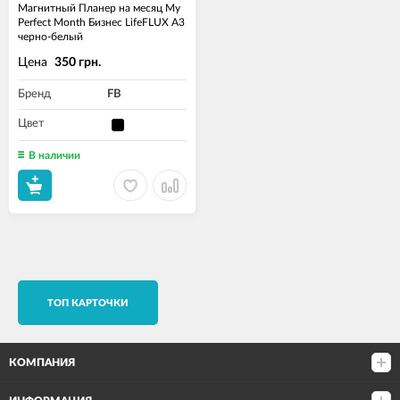
Магнитный Планер на месяц My
Perfect Month Бизнес LifeFLUX А3
черно-белый
Цена
350 грн.
Бренд
FB
Цвет
В наличии
TОП КАРТОЧКИ
КОМПАНИЯ