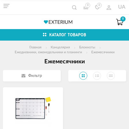
0
0
UA
0
КАТАЛОГ ТОВАРОВ
Главная
Канцелярия
Блокноты
Ежедневники, еженедельники и планинги
Ежемесячники
Ежемесячники
Фильтр