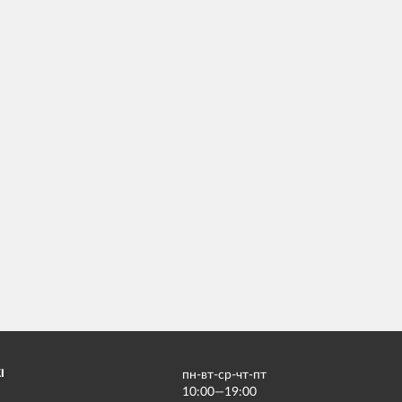
І
пн-вт-ср-чт-пт
10:00—19:00