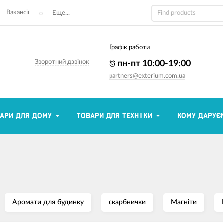
Вакансії
Еще...
Графік работи
Зворотний дзвінок
пн-пт 10:00-19:00
partners@exterium.com.ua
АРИ ДЛЯ ДОМУ
ТОВАРИ ДЛЯ ТЕХНІКИ
КОМУ ДАРУЄ
Аромати для будинку
скарбнички
Магніти