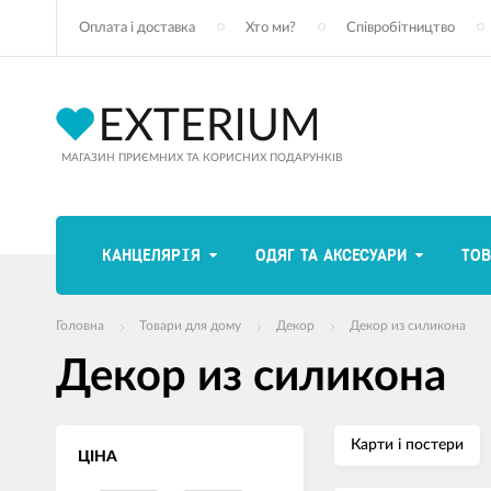
Оплата і доставка
Хто ми?
Співробітництво
МАГАЗИН ПРИЄМНИХ ТА КОРИСНИХ ПОДАРУНКІВ
КАНЦЕЛЯРІЯ
ОДЯГ ТА АКСЕСУАРИ
ТОВ
Головна
Товари для дому
Декор
Декор из силикона
Декор из силикона
Карти і постери
ЦІНА