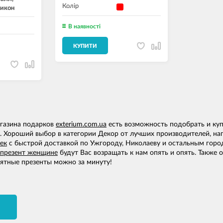
Колір
икон
В наявності
КУПИТИ
агазина подарков
exterium.com.ua
есть возможность подобрать и куп
 Хороший выбор в категории Декор от лучших производителей, напр
ек
с быстрой доставкой по Ужгороду, Николаеву и остальным горо
презент женщине
будут Вас возращать к нам опять и опять. Также
ятные презенты можно за минуту!
И