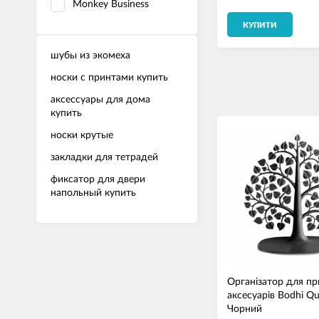
Monkey Business
КУПИТИ
шубы из экомеха
носки с принтами купить
аксессуары для дома
купить
носки крутые
закладки для тетрадей
фиксатор для двери
напольный купить
Організатор для пр
аксесуарів Bodhi Qu
Чорний