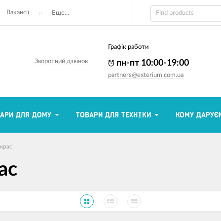
Вакансії
Еще...
Графік работи
Зворотний дзвінок
пн-пт 10:00-19:00
partners@exterium.com.ua
АРИ ДЛЯ ДОМУ
ТОВАРИ ДЛЯ ТЕХНІКИ
КОМУ ДАРУЄ
икрас
ас