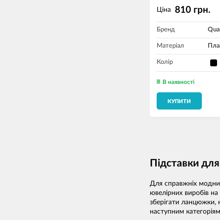
810 грн.
Ціна
Бренд
Qua
Матеріал
Пла
Колір
В наявності
КУПИТИ
Підставки для
Для справжніх модни
ювелірних виробів на 
зберігати ланцюжки, к
наступним категорія