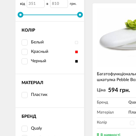
від
в
грн.
КОЛІР
Белый
Красный
Черный
Багатофункціональ
шкатулка Pebble Bo
МАТЕРІАЛ
594 грн.
Ціна
Пластик
Бренд
Qua
Матеріал
Пла
БРЕНД
Колір
Qualy
В наявності