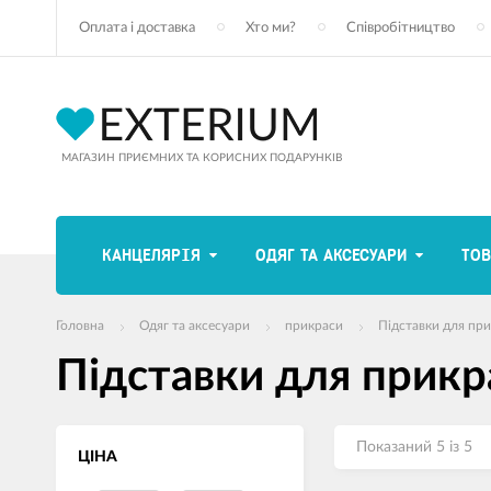
Оплата і доставка
Хто ми?
Співробітництво
МАГАЗИН ПРИЄМНИХ ТА КОРИСНИХ ПОДАРУНКІВ
КАНЦЕЛЯРІЯ
ОДЯГ ТА АКСЕСУАРИ
ТОВ
Головна
Одяг та аксесуари
прикраси
Підставки для пр
Підставки для прикр
Показаний 5 із 5
ЦІНА