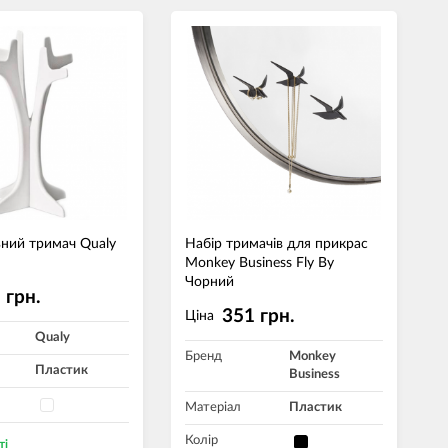
ьний тримач Qualy
Набір тримачів для прикрас
Monkey Business Fly By
Чорний
 грн.
351 грн.
Ціна
Qualy
Бренд
Monkey
Пластик
Business
Матеріал
Пластик
Колір
ті