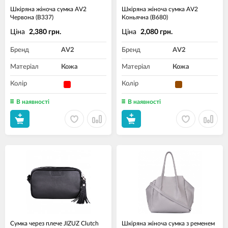
Шкіряна жіноча сумка AV2
Шкіряна жіноча сумка AV2
Червона (B337)
Коньячна (B680)
Ціна
Ціна
2,380 грн.
2,080 грн.
Бренд
AV2
Бренд
AV2
Матеріал
Кожа
Матеріал
Кожа
Колір
Колір
В наявності
В наявності
Сумка через плече JIZUZ Clutch
Шкіряна жіноча сумка з ременем