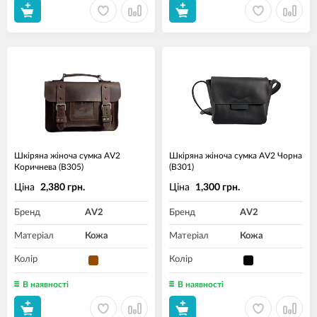
Шкіряна жіноча сумка AV2
Шкіряна жіноча сумка AV2 Чорна
Коричнева (B305)
(B301)
Ціна
Ціна
2,380 грн.
1,300 грн.
Бренд
AV2
Бренд
AV2
Матеріал
Кожа
Матеріал
Кожа
Колір
Колір
В наявності
В наявності