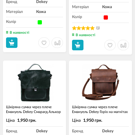
Бренд
Dekey
Матеріал
Кожа
Матеріал
Кожа
Колір
Колір
(1)
В наявності
В наявності
Шкіряна сумка через плече
Шкіряна сумка через плече
Емануель Dekey Смарагд Алькор
Емануель Dekey Горіх на магнітах
Ціна
Ціна
1,950 грн.
1,950 грн.
Бренд
Dekey
Бренд
Dekey