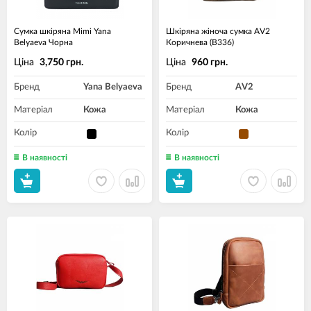
Сумка шкіряна Mimi Yana
Шкіряна жіноча сумка AV2
Belyaeva Чорна
Коричнева (B336)
Ціна
Ціна
3,750 грн.
960 грн.
Бренд
Yana Belyaeva
Бренд
AV2
Матеріал
Кожа
Матеріал
Кожа
Колір
Колір
В наявності
В наявності