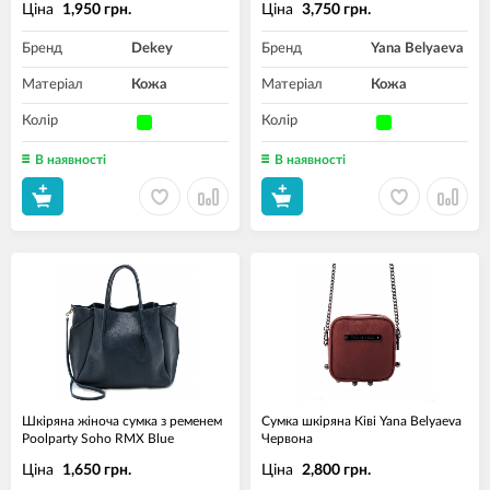
Ціна
Ціна
1,950 грн.
3,750 грн.
Бренд
Dekey
Бренд
Yana Belyaeva
Матеріал
Кожа
Матеріал
Кожа
Колір
Колір
В наявності
В наявності
Шкіряна жіноча сумка з ременем
Сумка шкіряна Ківі Yana Belyaeva
Poolparty Soho RMX Blue
Червона
Ціна
Ціна
1,650 грн.
2,800 грн.