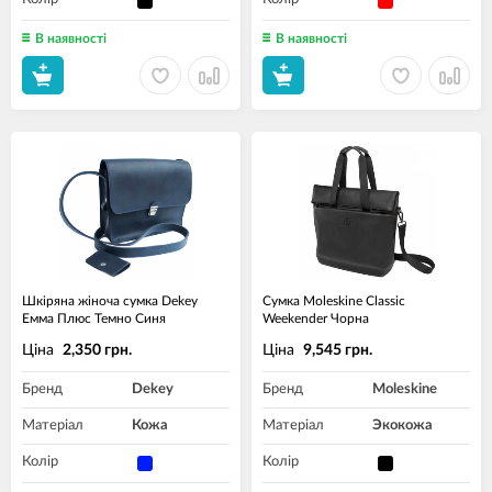
В наявності
В наявності
Шкіряна жіноча сумка Dekey
Сумка Moleskine Classic
Емма Плюс Темно Синя
Weekender Чорна
Ціна
Ціна
2,350 грн.
9,545 грн.
Бренд
Dekey
Бренд
Moleskine
Матеріал
Кожа
Матеріал
Экокожа
Колір
Колір