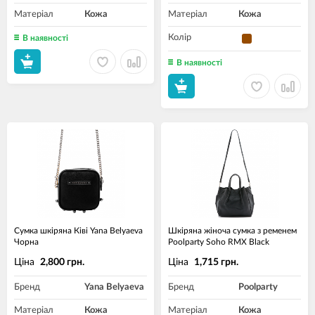
Матеріал
Кожа
Матеріал
Кожа
Колір
В наявності
В наявності
Сумка шкіряна Ківі Yana Belyaeva
Шкіряна жіноча сумка з ременем
Чорна
Poolparty Soho RMX Black
Ціна
Ціна
2,800 грн.
1,715 грн.
Бренд
Yana Belyaeva
Бренд
Poolparty
Матеріал
Кожа
Матеріал
Кожа