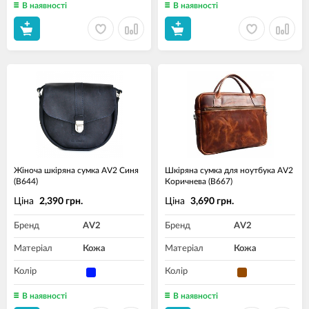
В наявності
В наявності
Жіноча шкіряна сумка AV2 Синя
Шкіряна сумка для ноутбука AV2
(B644)
Коричнева (B667)
Ціна
Ціна
2,390 грн.
3,690 грн.
Бренд
AV2
Бренд
AV2
Матеріал
Кожа
Матеріал
Кожа
Колір
Колір
В наявності
В наявності