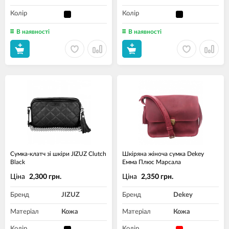
Колір
Колір
В наявності
В наявності
Сумка-клатч зі шкіри JIZUZ Clutch
Шкіряна жіноча сумка Dekey
Black
Емма Плюс Марсала
Ціна
Ціна
2,300 грн.
2,350 грн.
Бренд
JIZUZ
Бренд
Dekey
Матеріал
Кожа
Матеріал
Кожа
Колір
Колір