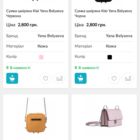
Сумка шкіряна Ківі Yana Belyaeva
Сумка шкіряна Ківі Yana Belyaeva
Червона
Чорна
Ціна
Ціна
2,800 грн.
2,800 грн.
Бренд
Yana Belyaeva
Бренд
Yana Belyaeva
Матеріал
Кожа
Матеріал
Кожа
Колір
Колір
В наявності
В наявності