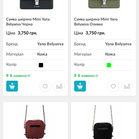
Сумка шкіряна Mimi Yana
Сумка шкіряна Mimi Yana
Belyaeva Чорна
Belyaeva Оливка
Ціна
Ціна
3,750 грн.
3,750 грн.
Бренд
Yana Belyaeva
Бренд
Yana Belyaeva
Матеріал
Кожа
Матеріал
Кожа
Колір
Колір
В наявності
В наявності