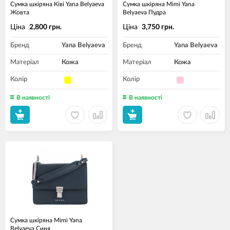
Сумка шкіряна Ківі Yana Belyaeva
Сумка шкіряна Mimi Yana
Жовта
Belyaeva Пудра
Ціна
Ціна
2,800 грн.
3,750 грн.
Бренд
Yana Belyaeva
Бренд
Yana Belyaeva
Матеріал
Кожа
Матеріал
Кожа
Колір
Колір
В наявності
В наявності
Сумка шкіряна Mimi Yana
Belyaeva Синя