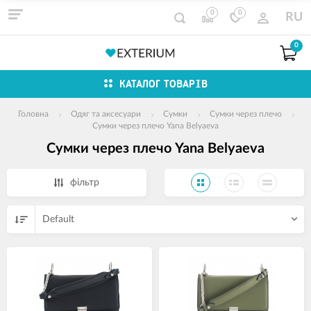
0
0
RU
0
КАТАЛОГ ТОВАРІВ
Головна
Одяг та аксесуари
Сумки
Сумки через плечо
Сумки через плечо Yana Belyaeva
Сумки через плечо Yana Belyaeva
фільтр
Default