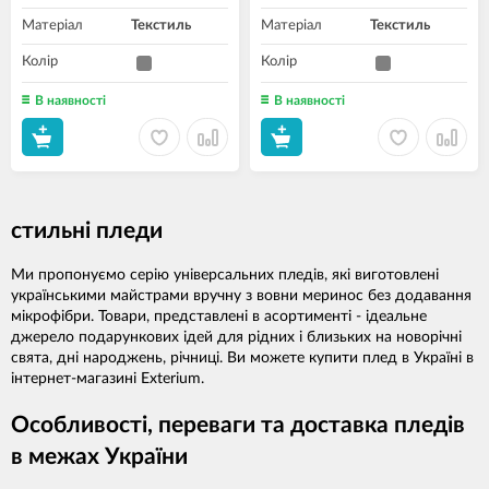
Матеріал
Текстиль
Матеріал
Текстиль
Колір
Колір
В наявності
В наявності
стильні пледи
Ми пропонуємо серію універсальних пледів, які виготовлені
українськими майстрами вручну з вовни меринос без додавання
мікрофібри. Товари, представлені в асортименті - ідеальне
джерело подарункових ідей для рідних і близьких на новорічні
свята, дні народжень, річниці. Ви можете купити плед в Україні в
інтернет-магазині Exterium.
Особливості, переваги та доставка пледів
в межах України