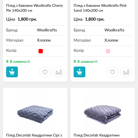
Плед з бавовни Woolkrafts Cherry
Плед з бавовни Woolkrafts Pink
Pie 140х200 см
Sand 140х200 см
Ціна
Ціна
1,800 грн.
1,800 грн.
Бренд
Woolkrafts
Бренд
Woolkrafts
Матеріал
Хлопок
Матеріал
Хлопок
Колір
Колір
В наявності
В наявності
Плед Decorlab Квадратики Сірі з
Плед Decorlab Квадратики