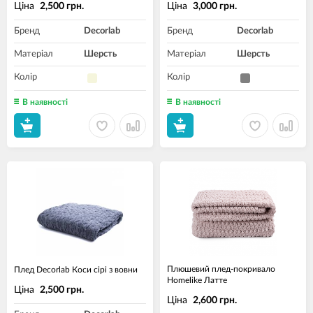
Ціна
Ціна
2,500 грн.
3,000 грн.
Бренд
Decorlab
Бренд
Decorlab
Матеріал
Шерсть
Матеріал
Шерсть
Колір
Колір
В наявності
В наявності
Плюшевий плед-покривало
Плед Decorlab Коси сірі з вовни
Homelike Латте
Ціна
2,500 грн.
Ціна
2,600 грн.