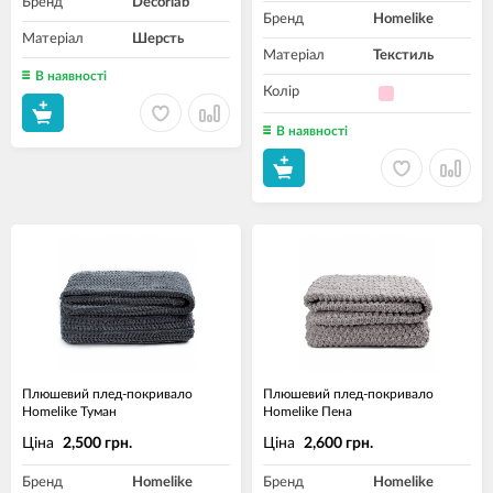
Бренд
Decorlab
Бренд
Homelike
Матеріал
Шерсть
Матеріал
Текстиль
В наявності
Колір
В наявності
Плюшевий плед-покривало
Плюшевий плед-покривало
Homelike Туман
Homelike Пена
Ціна
Ціна
2,500 грн.
2,600 грн.
Бренд
Homelike
Бренд
Homelike