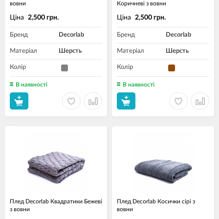
вовни
Коричневі з вовни
Ціна
Ціна
2,500 грн.
2,500 грн.
Бренд
Decorlab
Бренд
Decorlab
Матеріал
Шерсть
Матеріал
Шерсть
Колір
Колір
В наявності
В наявності
Плед Decorlab Квадратики Бежеві
Плед Decorlab Косички сірі з
з вовни
вовни