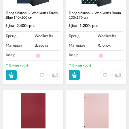
Плед з бавовни Woolkrafts Tardis
Плед з бавовни Woolkrafts Room
Blue 140х200 см
130х170 см
Ціна
Ціна
2,400 грн.
1,200 грн.
Бренд
Woolkrafts
Бренд
Woolkrafts
Матеріал
Шерсть
Матеріал
Хлопок
Колір
Колір
В наявності
В наявності