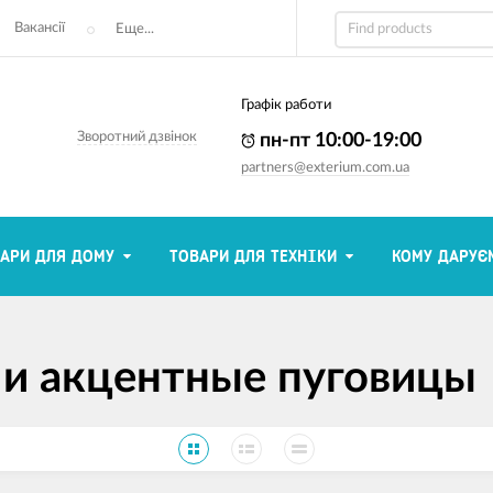
Вакансії
Еще...
Графік работи
Зворотний дзвінок
пн-пт 10:00-19:00
partners@exterium.com.ua
АРИ ДЛЯ ДОМУ
ТОВАРИ ДЛЯ ТЕХНІКИ
КОМУ ДАРУЄ
и акцентные пуговицы