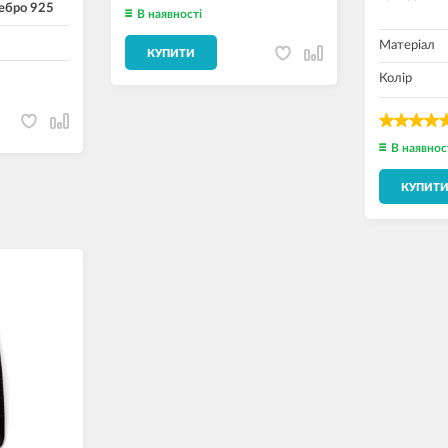
ебро 925
В наявності
Матеріал
КУПИТИ
Колір
В наявнос
КУПИТ