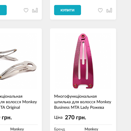
И
КУПИТИ
кціональная
Mногофункціональная
ля волосся Monkey
шпилька для волосся Monkey
TA Original
Business MTA Lady Рожева
 грн.
270 грн.
Ціна
Monkey
Бренд
Monkey