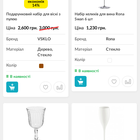
економія
14%
Подарунковий набір для віскі з
Набір келихів для вина Rona
пулею
Swan 6 шт
Ціна
Ціна
2,600 грн.
3,000 грн.
1,230 грн.
Бренд
VSKLO
Бренд
Rona
Матеріал
Дерево,
Матеріал
Стекло
Стекло
Колір
Колір
В наявності
В наявності