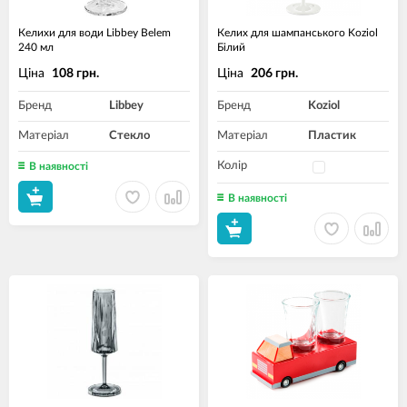
Келихи для води Libbey Belem
Келих для шампанського Koziol
240 мл
Білий
Ціна
Ціна
108 грн.
206 грн.
Бренд
Libbey
Бренд
Koziol
Матеріал
Стекло
Матеріал
Пластик
Колір
В наявності
В наявності