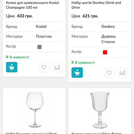
Келих для шампанського Koziol
Набір шотів Donkey Drink and
Champagne 100 мл
Drive
Ціна
Ціна
433 грн.
621 грн.
Бренд
Koziol
Бренд
Donkey
Матеріал
Пластик
Матеріал
Дерево,
Стекло
Колір
Колір
В наявності
В наявності