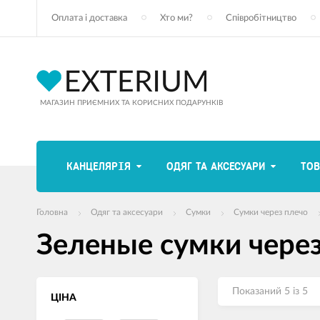
Оплата і доставка
Хто ми?
Співробітництво
МАГАЗИН ПРИЄМНИХ ТА КОРИСНИХ ПОДАРУНКІВ
КАНЦЕЛЯРІЯ
ОДЯГ ТА АКСЕСУАРИ
ТОВ
Головна
Одяг та аксесуари
Сумки
Сумки через плечо
Зеленые сумки чере
Показаний 5 із 5
ЦІНА