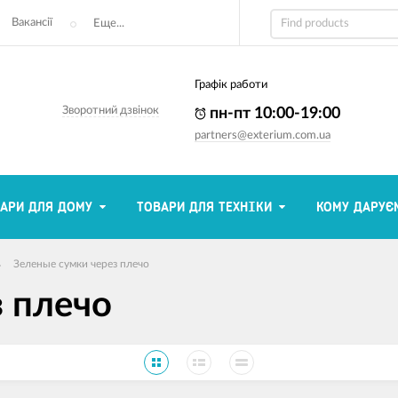
Вакансії
Еще...
Графік работи
Зворотний дзвінок
пн-пт 10:00-19:00
partners@exterium.com.ua
АРИ ДЛЯ ДОМУ
ТОВАРИ ДЛЯ ТЕХНІКИ
КОМУ ДАРУЄ
Зеленые сумки через плечо
з плечо