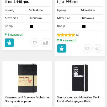
Ціна
Ціна
1,445 грн.
995 грн.
Бренд
Moleskine
Бренд
Moleskine
Матеріал
Экокожа
Матеріал
Экокожа
Колір
Колір
В наявності
(1)
В наявності
Кишеньковий блокнот Moleskine
Записна книжка Moleskine Denim
Disney лінія чорний
Hand Wash середня Лінія