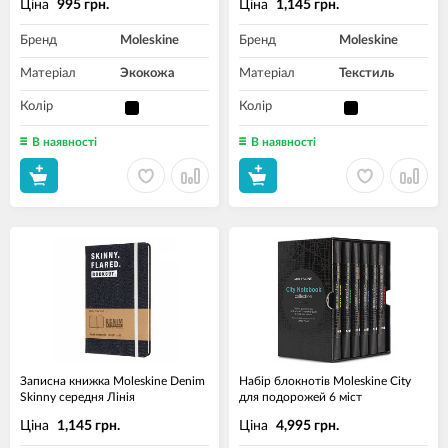
Ціна
Ціна
995 грн.
1,145 грн.
Бренд
Moleskine
Бренд
Moleskine
Матеріал
Экокожа
Матеріал
Текстиль
Колір
Колір
В наявності
В наявності
Записна книжка Moleskine Denim
Набір блокнотів Moleskine City
Skinny середня Лінія
для подорожей 6 міст
Ціна
Ціна
1,145 грн.
4,995 грн.