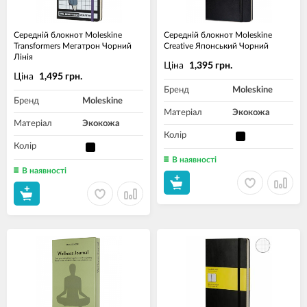
Середній блокнот Moleskine
Середній блокнот Moleskine
Transformers Мегатрон Чорний
Creative Японський Чорний
Лінія
Ціна
1,395 грн.
Ціна
1,495 грн.
Бренд
Moleskine
Бренд
Moleskine
Матеріал
Экокожа
Матеріал
Экокожа
Колір
Колір
В наявності
В наявності