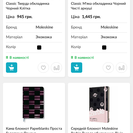
Classic Тверда обкладинка
Classic М'яка обкладинка Чорний
Чорний Клітка
Чисті аркуші
Ціна
Ціна
945 грн.
1,445 грн.
Бренд
Moleskine
Бренд
Moleskine
Матеріал
Экокожа
Матеріал
Экокожа
Колір
Колір
В наявності
В наявності
Кама блокнот Paperblanks Проста
Середній блокнот Moleskine