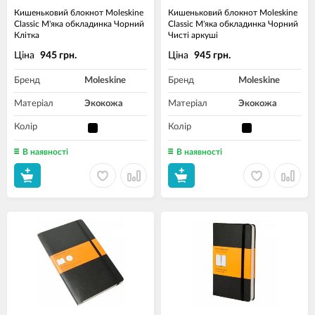
Кишеньковий блокнот Moleskine
Кишеньковий блокнот Moleskine
Classic М'яка обкладинка Чорний
Classic М'яка обкладинка Чорний
Клітка
Чисті аркуші
Ціна
Ціна
945 грн.
945 грн.
Бренд
Moleskine
Бренд
Moleskine
Матеріал
Экокожа
Матеріал
Экокожа
Колір
Колір
В наявності
В наявності