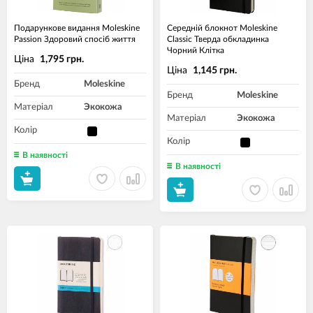
Подарункове видання Moleskine
Середній блокнот Moleskine
Passion Здоровий спосіб життя
Classic Тверда обкладинка
Чорний Клітка
Ціна
1,795 грн.
Ціна
1,145 грн.
Бренд
Moleskine
Бренд
Moleskine
Матеріал
Экокожа
Матеріал
Экокожа
Колір
Колір
В наявності
В наявності