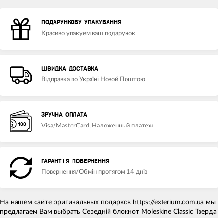
ПОДАРУНКОВУ УПАКУВАННЯ
Красиво упакуем ваш подарунок
ШВИДКА ДОСТАВКА
Відправка по Україні Новой Поштою
ЗРУЧНА ОПЛАТА
Visa/MasterCard, Наложенный платеж
ГАРАНТІЯ ПОВЕРНЕННЯ
Повернення/Обмін протягом 14 днів
На нашем сайте оригинальных подарков
https://exterium.com.ua
мы
предлагаем Вам выбрать Середній блокнот Moleskine Classic Тверда