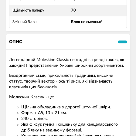
Щільність паперу
70
Змінний блок
Блок не сменный
ОПИС
Легендарний Moleskine Classic сьогодні в тренді також, як і
завжди! І представлений Україні широким асортиментом.
Бездоганний смак, прихильність традиціям, високий
статус, творчий вектор - ось ті риси, які відзначають
власників цих блокнотів.
Молескин Класик - це:
Щільна обкладинка з дорогої штучної шкіри.
Формат А5, 13 х 21 см.
240 сторінок.
Яка фіксує гумка і кишеньку для канцелярського
дріб'язку на задньому форзаці.