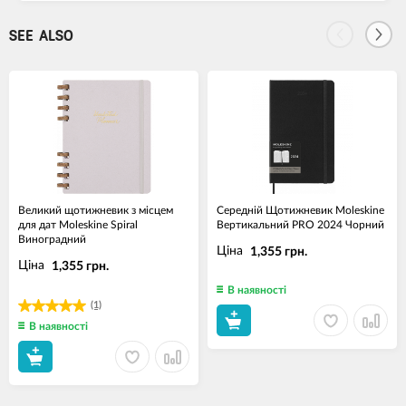
SEE ALSO
Великий щотижневик з місцем
Середній Щотижневик Moleskine
для дат Moleskine Spiral
Вертикальний PRO 2024 Чорний
Виноградний
Ціна
1,355 грн.
Ціна
1,355 грн.
В наявності
(1)
В наявності