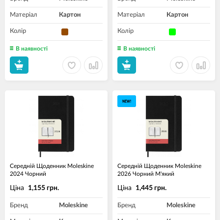
Матеріал
Картон
Матеріал
Картон
Колір
Колір
В наявності
В наявності
NEW!
Середній Щоденник Moleskine
Середній Щоденник Moleskine
2024 Чорний
2026 Чорний М'який
Ціна
Ціна
1,155 грн.
1,445 грн.
Бренд
Moleskine
Бренд
Moleskine