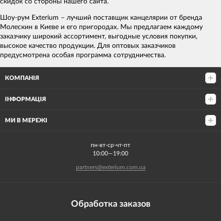
скидок со стороны нашего сайта.
Шоу-рум Exterium – лучший поставщик канцелярии от бренда
Молескин в Киеве и его пригородах. Мы предлагаем каждому
заказчику широкий ассортимент, выгодные условия покупки,
высокое качество продукции. Для оптовых заказчиков
предусмотрена особая программа сотрудничества.
КОМПАНІЯ
ІНФОРМАЦІЯ
МИ В МЕРЕЖІ
пн-вт-ср-чт-пт
10:00—19:00
partners@exterium.com.ua
Обработка заказов