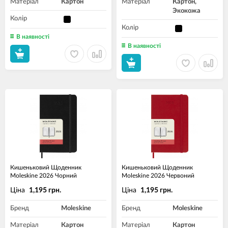
Матеріал
Картон
Матеріал
Картон,
Экокожа
Колір
Колір
В наявності
В наявності
Кишеньковий Щоденник
Кишеньковий Щоденник
Moleskine 2026 Чорний
Moleskine 2026 Червоний
Ціна
Ціна
1,195 грн.
1,195 грн.
Бренд
Moleskine
Бренд
Moleskine
Матеріал
Картон
Матеріал
Картон