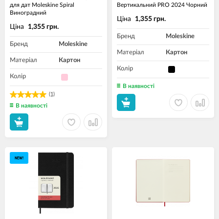
для дат Moleskine Spiral
Вертикальний PRO 2024 Чорний
Виноградний
Ціна
1,355 грн.
Ціна
1,355 грн.
Бренд
Moleskine
Бренд
Moleskine
Матеріал
Картон
Матеріал
Картон
Колір
Колір
В наявності
(1)
В наявності
NEW!