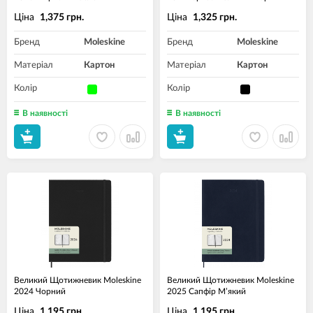
Ціна
Ціна
1,375 грн.
1,325 грн.
Бренд
Moleskine
Бренд
Moleskine
Матеріал
Картон
Матеріал
Картон
Колір
Колір
В наявності
В наявності
Великий Щотижневик Moleskine
Великий Щотижневик Moleskine
2024 Чорний
2025 Сапфір М’який
Ціна
Ціна
1,195 грн.
1,195 грн.