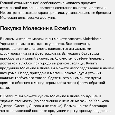
Главной отличительной особенностью каждого продукта
итальянской компании является сочетание качества и эстетики.
Несмотря на высокие характеристики, устанавливаемые брендом
Молескин цены весьма доступны.
Покупка Молескин в Exterium
В нашем интернет-магазине вы можете заказать Moleskine в
Украине на самых выгодных условиях. Все продукты,
представленные в каталоге, наделяются актуальными
характеристиками и фотографиями. Вы можете без страха
приобретать нужный экземпляр блокнота/портфеля/пенала с
доставкой в любой пригородный регион столицы. Купить
продукцию Moleskine в Киеве вы можете непосредственно в нашем
шоу-руме. Перед приездом в магазин рекомендуем уточнить
наличие требуемого товара. Сделать это вы сможете путем
прямого общения с менеджером сайта через форму обратной
связи.
В Exterium вы можете купить Moleskine в Киеве по лучшей в
Украине стоимости (по сравнению с ценами магазинов Харькова,
Днепра, Одессы, Львова и не только). Возможно это благодаря
четко-налаженной поставке продукции и регулярному внедрению