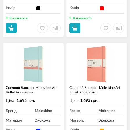
Колір
Колір
В наявності
В наявності
Средний Блокнот Moleskine Art
Средний Блокнот Moleskine Art
Bullet Аквамарин
Bullet Кораловый
Ціна
Ціна
1,695 грн.
1,695 грн.
Бренд
Moleskine
Бренд
Moleskine
Матеріал
Экокожа
Матеріал
Экокожа