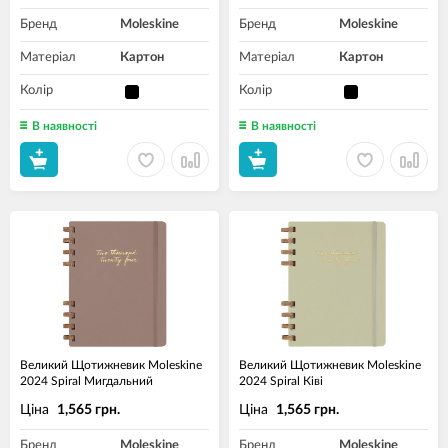
Бренд
Moleskine
Бренд
Moleskine
Матеріал
Картон
Матеріал
Картон
Колір
Колір
В наявності
В наявності
Великий Щотижневик Moleskine
Великий Щотижневик Moleskine
2024 Spiral Мигдальний
2024 Spiral Ківі
Ціна
Ціна
1,565 грн.
1,565 грн.
Бренд
Moleskine
Бренд
Moleskine