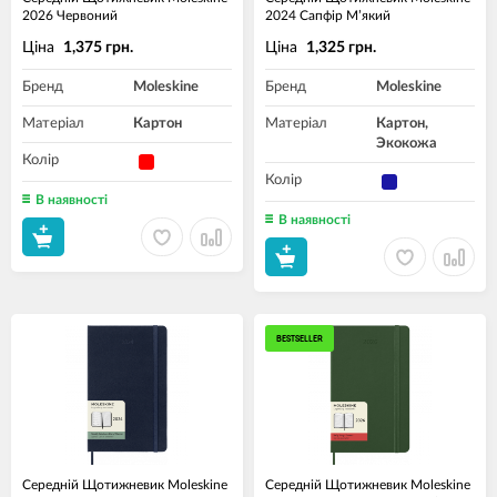
2026 Червоний
2024 Сапфір М’який
Ціна
Ціна
1,375 грн.
1,325 грн.
Бренд
Moleskine
Бренд
Moleskine
Матеріал
Картон
Матеріал
Картон,
Экокожа
Колір
Колір
В наявності
В наявності
BESTSELLER
Середній Щотижневик Moleskine
Середній Щотижневик Moleskine