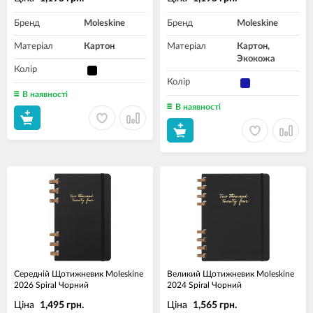
Бренд
Moleskine
Бренд
Moleskine
Матеріал
Картон
Матеріал
Картон,
Экокожа
Колір
Колір
В наявності
В наявності
Середній Щотижневик Moleskine
Великий Щотижневик Moleskine
2026 Spiral Чорний
2024 Spiral Чорний
Ціна
Ціна
1,495 грн.
1,565 грн.