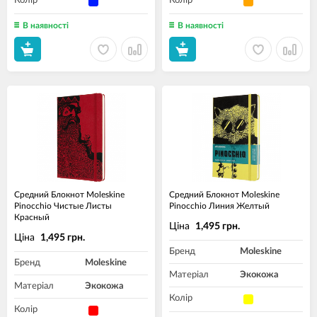
Колір
Колір
В наявності
В наявності
Средний Блокнот Moleskine
Средний Блокнот Moleskine
Pinocchio Чистые Листы
Pinocchio Линия Желтый
Красный
Ціна
1,495 грн.
Ціна
1,495 грн.
Бренд
Moleskine
Бренд
Moleskine
Матеріал
Экокожа
Матеріал
Экокожа
Колір
Колір