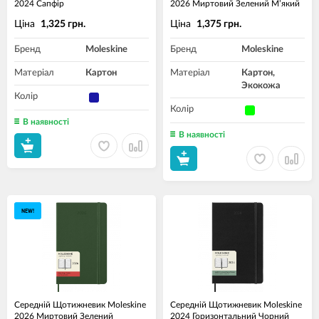
2024 Сапфір
2026 Миртовий Зелений М’який
Ціна
Ціна
1,325 грн.
1,375 грн.
Бренд
Moleskine
Бренд
Moleskine
Матеріал
Картон
Матеріал
Картон,
Экокожа
Колір
Колір
В наявності
В наявності
NEW!
Середній Щотижневик Moleskine
Середній Щотижневик Moleskine
2026 Миртовий Зелений
2024 Горизонтальний Чорний