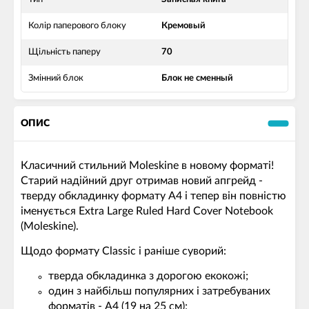
Колір паперового блоку
Кремовый
Щільність паперу
70
Змінний блок
Блок не сменный
ОПИС
Класичний стильний Moleskine в новому форматі!
Старий надійний друг отримав новий апгрейд -
тверду обкладинку формату А4 і тепер він повністю
іменується Extra Large Ruled Hard Cover Notebook
(Moleskine).
Щодо формату Classic і раніше суворий:
тверда обкладинка з дорогою екокожі;
один з найбільш популярних і затребуваних
форматів - А4 (19 на 25 см);