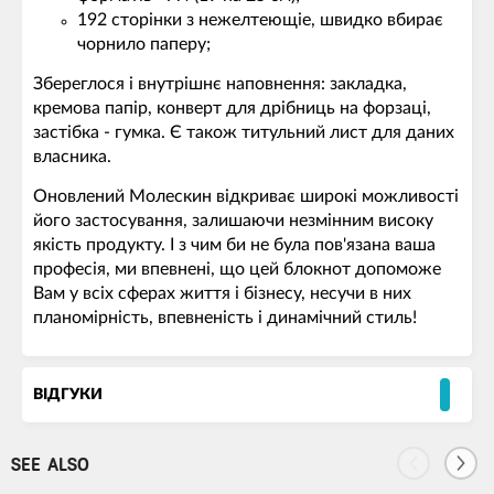
192 сторінки з нежелтеющіе, швидко вбирає
чорнило паперу;
Збереглося і внутрішнє наповнення: закладка,
кремова папір, конверт для дрібниць на форзаці,
застібка - гумка. Є також титульний лист для даних
власника.
Оновлений Молескин відкриває широкі можливості
його застосування, залишаючи незмінним високу
якість продукту. І з чим би не була пов'язана ваша
професія, ми впевнені, що цей блокнот допоможе
Вам у всіх сферах життя і бізнесу, несучи в них
планомірність, впевненість і динамічний стиль!
ВІДГУКИ
SEE ALSO