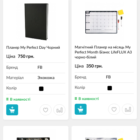
Магнітний Планер на місяць My
Планер My Perfect Day Чорний
Perfect Month Бізнес LifeFLUX А3
Ціна
750 грн.
чорно-білий
Ціна
350 грн.
Бренд
FB
Бренд
FB
Матеріал
Экокожа
Колір
Колір
В наявності
В наявності