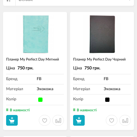
Планер My Perfect Day Мятний
Планер My Perfect Day Чорний
Ціна
Ціна
750 грн.
750 грн.
Бренд
FB
Бренд
FB
Матеріал
Экокожа
Матеріал
Экокожа
Колір
Колір
В наявності
В наявності