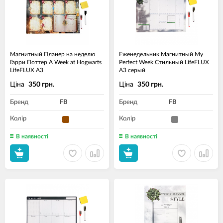
Магнитный Планер на неделю
Еженедельник Магнитный My
Гарри Поттер A Week at Hogwarts
Perfect Week Стильный LifeFLUX
LifeFLUX А3
А3 серый
Ціна
Ціна
350 грн.
350 грн.
Бренд
FB
Бренд
FB
Колір
Колір
В наявності
В наявності