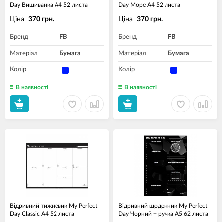
Day Вишиванка A4 52 листа
Day Море A4 52 листа
Ціна
Ціна
370 грн.
370 грн.
Бренд
FB
Бренд
FB
Матеріал
Бумага
Матеріал
Бумага
Колір
Колір
В наявності
В наявності
Відривний тижневик My Perfect
Відривний щоденник My Perfect
Day Classic A4 52 листа
Day Чорний + ручка A5 62 листа