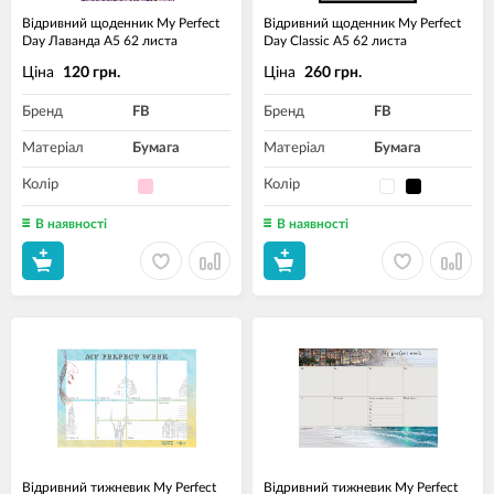
Відривний щоденник My Perfect
Відривний щоденник My Perfect
Day Лаванда A5 62 листа
Day Classic A5 62 листа
Ціна
Ціна
120 грн.
260 грн.
Бренд
FB
Бренд
FB
Матеріал
Бумага
Матеріал
Бумага
Колір
Колір
В наявності
В наявності
Відривний тижневик My Perfect
Відривний тижневик My Perfect