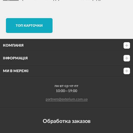
TОП КАРТОЧКИ
КОМПАНІЯ
ІНФОРМАЦІЯ
МИ В МЕРЕЖІ
пн-вт-ср-чт-пт
10:00—19:00
partners@exterium.com.ua
Обработка заказов