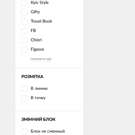
Kyiv Style
Gifty
Travel Book
FB
Chiori
Figasse
показати ще
РОЗМІТКА
В линию
В точку
ЗМІННИЙ БЛОК
Блок не сменный