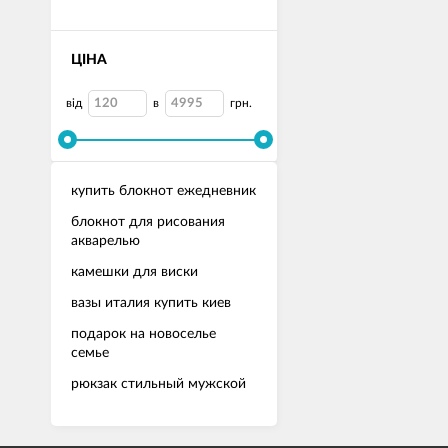
ЦІНА
від
в
грн.
купить блокнот ежедневник
блокнот для рисования
акварелью
камешки для виски
вазы италия купить киев
подарок на новоселье
семье
рюкзак стильный мужской