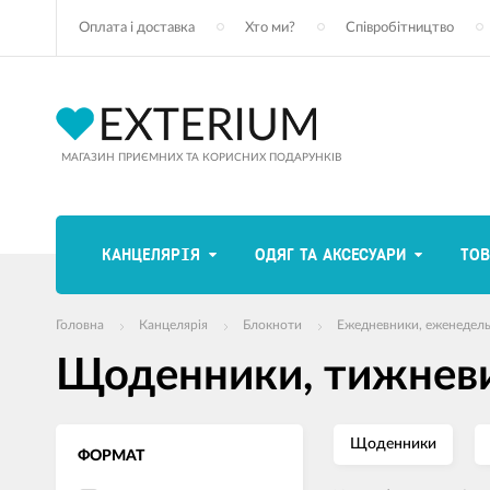
Оплата і доставка
Хто ми?
Співробітництво
МАГАЗИН ПРИЄМНИХ ТА КОРИСНИХ ПОДАРУНКІВ
КАНЦЕЛЯРІЯ
ОДЯГ ТА АКСЕСУАРИ
ТОВ
Головна
Канцелярія
Блокноти
Ежедневники, еженедель
Щоденники, тижневик
Щоденники
ФОРМАТ