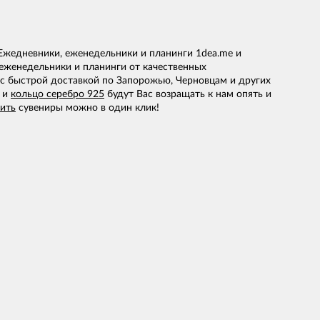
жедневники, еженедельники и планинги 1dea.me и
еженедельники и планинги от качественных
с быстрой доставкой по Запорожью, Черновцам и других
и
кольцо серебро 925
будут Вас возращать к нам опять и
пить
сувениры можно в один клик!