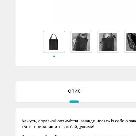
ОПИС
Кажуть, справжні оптимістки завжди носять із собою зак
«Бетсі» не залишить вас байдужими!