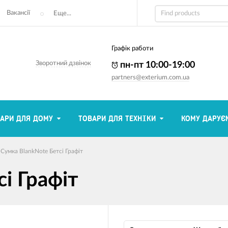
Вакансії
Еще...
Графік работи
Зворотний дзвінок
пн-пт 10:00-19:00
partners@exterium.com.ua
АРИ ДЛЯ ДОМУ
ТОВАРИ ДЛЯ ТЕХНІКИ
КОМУ ДАРУЄ
Сумка BlankNote Бетсі Графіт
і Графіт