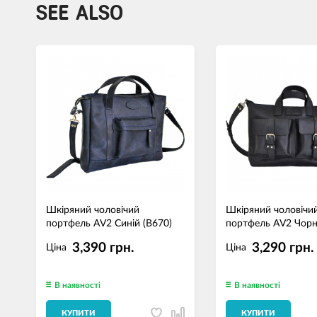
SEE ALSO
Шкіряний чоловічий
Шкіряний чоловічи
портфель AV2 Синій (B670)
портфель AV2 Чорн
3,390 грн.
3,290 грн.
Ціна
Ціна
В наявності
В наявності
КУПИТИ
КУПИТИ