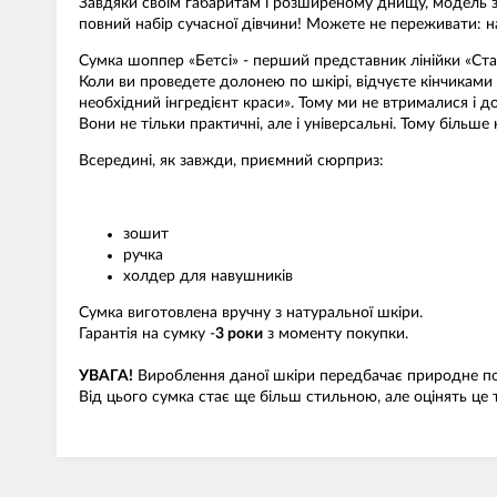
Завдяки своїм габаритам і розширеному днищу, модель зда
повний набір сучасної дівчини! Можете не переживати: н
Сумка шоппер «Бетсі» - перший представник лінійки «Стар
Коли ви проведете долонею по шкірі, відчуєте кінчиками 
необхідний інгредієнт краси». Тому ми не втрималися і 
Вони не тільки практичні, але і універсальні. Тому більш
Всередині, як завжди, приємний сюрприз:
зошит
ручка
холдер для навушників
Сумка виготовлена вручну з натуральної шкіри.
Гарантія на сумку -
3 роки
з моменту покупки.
УВАГА!
Вироблення даної шкіри передбачає природне поя
Від цього сумка стає ще більш стильною, але оцінять це