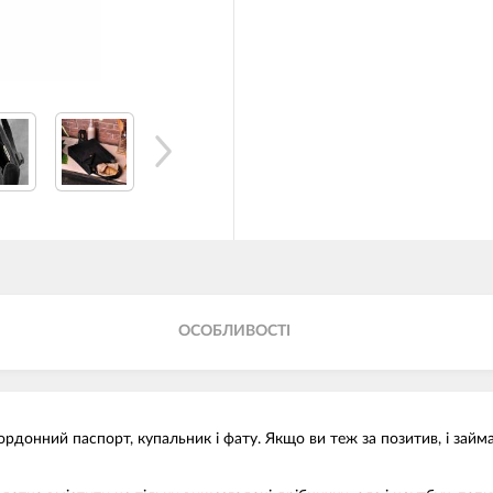
ОСОБЛИВОСТІ
ордонний паспорт, купальник і фату. Якщо ви теж за позитив, і зай