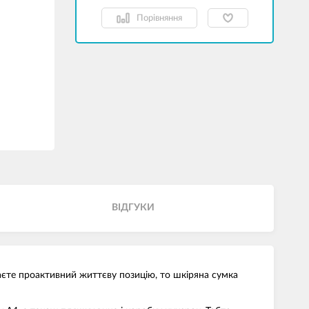
Порівняння
ВІДГУКИ
маєте проактивний життєву позицію, то шкіряна сумка