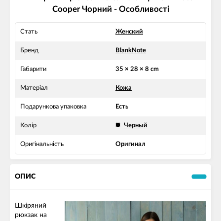
Cooper Чорний - Особливості
Стать
Женский
Бренд
BlankNote
Габарити
35 × 28 × 8 cm
Матеріал
Кожа
Подарункова упаковка
Есть
Колір
Черный
Оригінальність
Оригинал
ОПИС
Шкіряний
рюкзак на