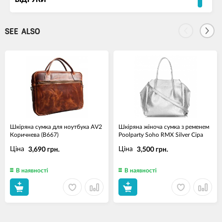
ВІДГУКИ
SEE ALSO
Шкіряна сумка для ноутбука AV2
Шкіряна жіноча сумка з ременем
Коричнева (B667)
Poolparty Soho RMX Silver Сіра
Ціна
Ціна
3,690 грн.
3,500 грн.
В наявності
В наявності