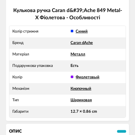
Кулькова ручка Caran d&#39;Ache 849 Metal-
X Фіолетова - Особливості
Колір стрижня
Синий
Бренд
Caran dAche
Матеріал
Металл
Подарункова упаковка
Есть
Колір
Фиолетовый
Механізм
Кнопочный
Тип
Шариковая
Габарити
12.7 × 0.86 cm
ОПИС