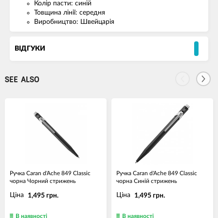
Колір пасти: синій
Товщина лінії: середня
Виробництво: Швейцарія
ВІДГУКИ
SEE ALSO
Ручка Caran d'Ache 849 Classic
Ручка Caran d'Ache 849 Classic
чорна Чорний стрижень
чорна Синій стрижень
Ціна
Ціна
1,495 грн.
1,495 грн.
В наявності
В наявності