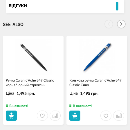
ВІДГУКИ
SEE ALSO
Ручка Caran d'Ache 849 Classic
Кулькова ручка Caran d'Ache 849
чорна Чорний стрижень
Classic Синя
Ціна
Ціна
1,495 грн.
1,495 грн.
В наявності
В наявності