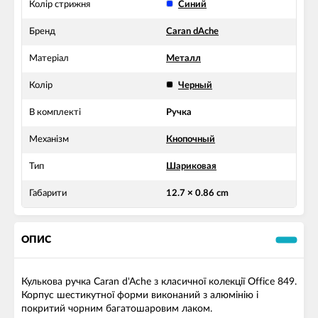
Колір стрижня
Синий
Бренд
Caran dAche
Матеріал
Металл
Колір
Черный
В комплекті
Ручка
Механізм
Кнопочный
Тип
Шариковая
Габарити
12.7 × 0.86 cm
ОПИС
Кулькова ручка Caran d'Ache з класичної колекції Office 849.
Корпус шестикутної форми виконаний з алюмінію і
покритий чорним багатошаровим лаком.