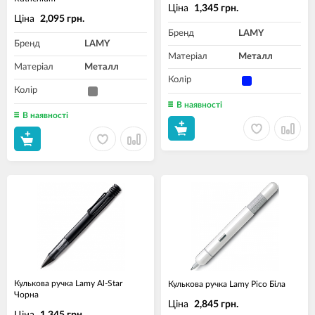
Ціна
1,345 грн.
Ціна
2,095 грн.
Бренд
LAMY
Бренд
LAMY
Матеріал
Металл
Матеріал
Металл
Колір
Колір
В наявності
В наявності
Кулькова ручка Lamy Al-Star
Кулькова ручка Lamy Pico Біла
Чорна
Ціна
2,845 грн.