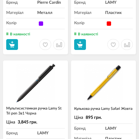
Бренд
Pierre Cardin
Бренд
LAMY
Матеріал
Металл
Матеріал
Пластик
Колір
Колір
В наявності
В наявності
Мультисистемная ручка Lamy St
Кулькова ручка Lamy Safari Жовта
Tri pen 3в1 Чорна
Ціна
895 грн.
Ціна
3,845 грн.
Бренд
LAMY
Бренд
LAMY
Матеріал
Пластик