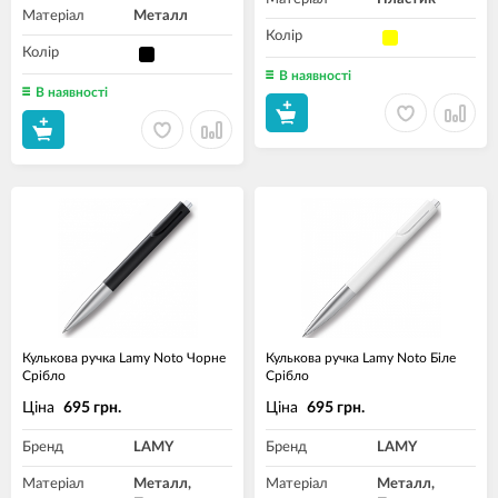
Матеріал
Металл
Колір
Колір
В наявності
В наявності
Кулькова ручка Lamy Noto Чорне
Кулькова ручка Lamy Noto Біле
Срібло
Срібло
Ціна
Ціна
695 грн.
695 грн.
Бренд
LAMY
Бренд
LAMY
Матеріал
Металл,
Матеріал
Металл,