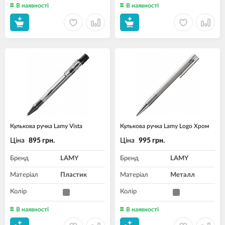
В наявності
В наявності
Кулькова ручка Lamy Vista
Кулькова ручка Lamy Logo Хром
Ціна
Ціна
895 грн.
995 грн.
Бренд
LAMY
Бренд
LAMY
Матеріал
Пластик
Матеріал
Металл
Колір
Колір
В наявності
В наявності