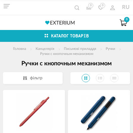
0
0
RU
0
КАТАЛОГ ТОВАРІВ
Головна
Канцелярія
Письмові приладдя
Ручки
Ручки с кнопочным механизмом
Ручки с кнопочным механизмом
фільтр