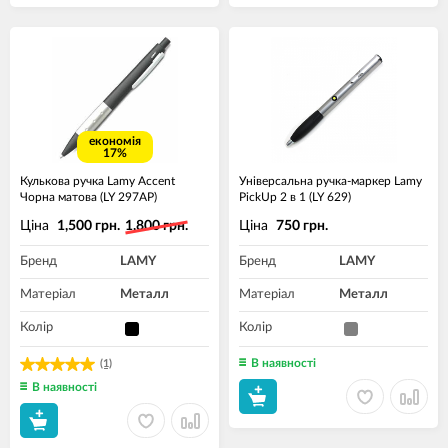
економія
17%
Кулькова ручка Lamy Accent
Універсальна ручка-маркер Lamy
Чорна матова (LY 297АР)
PickUp 2 в 1 (LY 629)
Ціна
Ціна
1,500 грн.
1,800 грн.
750 грн.
Бренд
LAMY
Бренд
LAMY
Матеріал
Металл
Матеріал
Металл
Колір
Колір
В наявності
(1)
В наявності