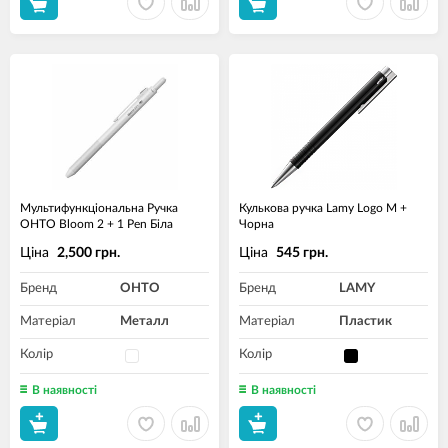
Мультифункціональна Ручка
Кулькова ручка Lamy Logo M +
OHTO Bloom 2 + 1 Pen Біла
Чорна
Ціна
Ціна
2,500 грн.
545 грн.
Бренд
OHTO
Бренд
LAMY
Матеріал
Металл
Матеріал
Пластик
Колір
Колір
В наявності
В наявності