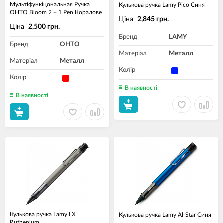
Мультіфункіцональная Ручка
Кулькова ручка Lamy Pico Синя
OHTO Bloom 2 + 1 Pen Коралове
Ціна
2,845 грн.
Ціна
2,500 грн.
Бренд
LAMY
Бренд
OHTO
Матеріал
Металл
Матеріал
Металл
Колір
Колір
В наявності
В наявності
Кулькова ручка Lamy LX
Кулькова ручка Lamy Al-Star Синя
Ruthenium