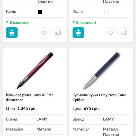
Пластик
Пластик
Колір
Колір
В наявності
В наявності
Кулькова ручка Lamy Al-Star
Кулькова ручка Lamy Noto Синє
Фіолетова
Срібло
Ціна
Ціна
1,345 грн.
695 грн.
Бренд
LAMY
Бренд
LAMY
Матеріал
Металл
Матеріал
Металл,
Пластик