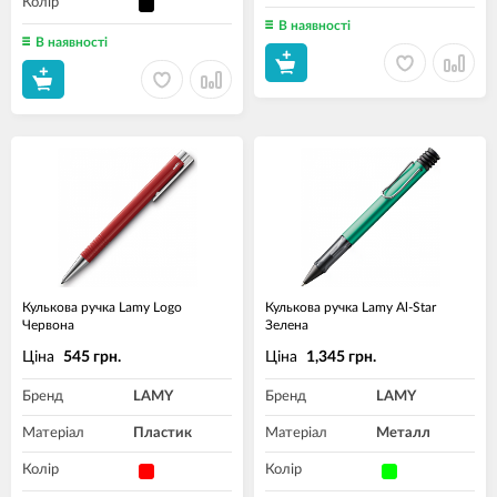
Колір
В наявності
В наявності
Кулькова ручка Lamy Logo
Кулькова ручка Lamy Al-Star
Червона
Зелена
Ціна
Ціна
545 грн.
1,345 грн.
Бренд
LAMY
Бренд
LAMY
Матеріал
Пластик
Матеріал
Металл
Колір
Колір