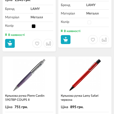
Ціна
1,345 грн.
Бренд
LAMY
Бренд
LAMY
Матеріал
Металл
Матеріал
Металл
Колір
Колір
В наявності
В наявності
Кулькова ручка Pierre Cardin
Кулькова ручка Lamy Safari
5907BP COUPS II
червона
Ціна
Ціна
751 грн.
895 грн.