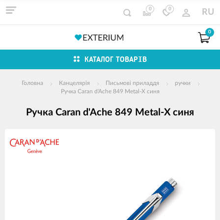
0
0
RU
0
КАТАЛОГ ТОВАРІВ
Головна
Канцелярія
Письмові приладдя
ручки
Ручка Caran d'Ache 849 Metal-X синя
Ручка Caran d'Ache 849 Metal-X синя
зображення
продуктів