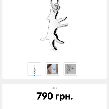
Ціна
790 грн.