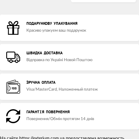
ПОДАРУНКОВУ УПАКУВАННЯ
Красиво упакуем ваш подарунок
ШВИДКА ДОСТАВКА
Відправка по Україні Новой Поштою
ЗРУЧНА ОПЛАТА
Visa/MasterCard, Наложенный платеж
ГАРАНТІЯ ПОВЕРНЕННЯ
Повернення/Обмін протягом 14 днів
На сайте
https://exterium.com.ua
предоставлена возможность