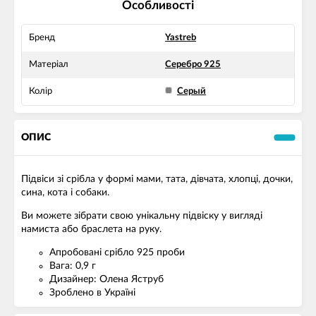
Особливості
Бренд
Yastreb
Матеріал
Серебро 925
Колір
Серый
ОПИС
Підвіси зі срібла у формі мами, тата, дівчата, хлопці, дочки,
сина, кота і собаки.
Ви можете зібрати свою унікальну підвіску у вигляді
намиста або браслета на руку.
Апробовані срібло 925 проби
Вага: 0,9 г
Дизайнер: Олена Яструб
Зроблено в Україні