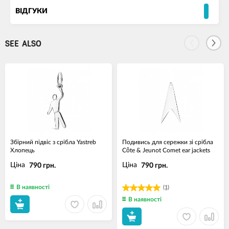
ВІДГУКИ
SEE ALSO
Збірний підвіс з срібла Yastreb
Подивись для сережки зі срібла
Хлопець
Côte & Jeunot Comet ear jackets
Ціна
Ціна
790 грн.
790 грн.
В наявності
(1)
В наявності