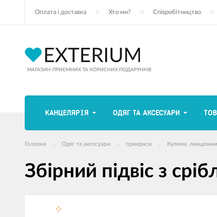
Оплата і доставка
Хто ми?
Співробітництво
МАГАЗИН ПРИЄМНИХ ТА КОРИСНИХ ПОДАРУНКІВ
КАНЦЕЛЯРІЯ
ОДЯГ ТА АКСЕСУАРИ
ТОВ
Головна
Одяг та аксесуари
прикраси
Кулони, ланцюжки 
Збірний підвіс з срі
зображення
продуктів