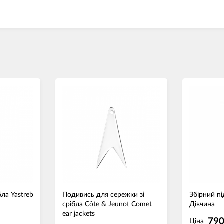
бла Yastreb
Подивись для сережки зі
Збірний пі
срібла Côte & Jeunot Comet
Дівчина
ear jackets
790
Ціна