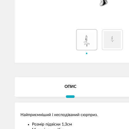
ОПИС
Найприємніший і несподіваний сюрприз.
Розмір підвіски 1,3см