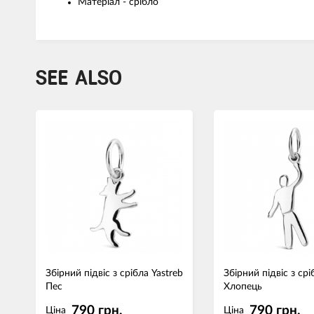
Матеріал - срібло
SEE ALSO
Збірний підвіс з срібла Yastreb
Збірний підвіс з срі
Пес
Хлопець
790 грн.
790 грн.
Ціна
Ціна