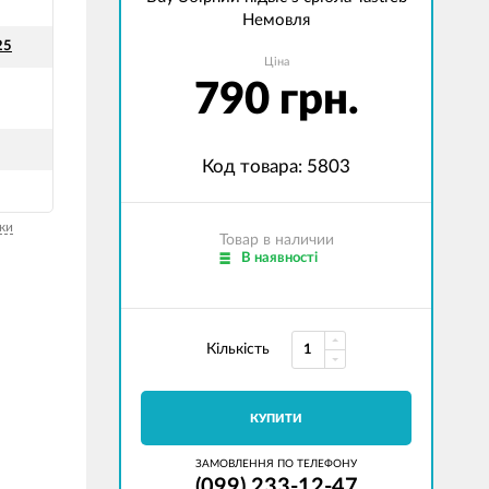
Немовля
25
Ціна
790 грн.
Код товара: 5803
ки
Товар в наличии
В наявності
Кількість
КУПИТИ
ЗАМОВЛЕННЯ ПО ТЕЛЕФОНУ
(099) 233-12-47