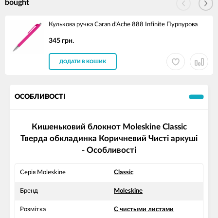
bought
Кулькова ручка Caran d'Ache 888 Infinite Пурпурова
345 грн.
ДОДАТИ В КОШИК
ОСОБЛИВОСТІ
Кишеньковий блокнот Moleskine Classic
Тверда обкладинка Коричневий Чисті аркуші
- Особливості
Серія Moleskine
Classic
Бренд
Moleskine
Розмітка
С чистыми листами