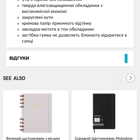
тверда влагозащищенная обкладинка з
високоякісної екокожі
закруглені кути
кремова папір приємного відтінку
закладка-мотати в тон обкладинки
застібка-гумка не дозволить блокноту відкритися в
сумці
ВІДГУКИ
SEE ALSO
Великий щотижневик з місцем
Середній Щотижневик Moleskine