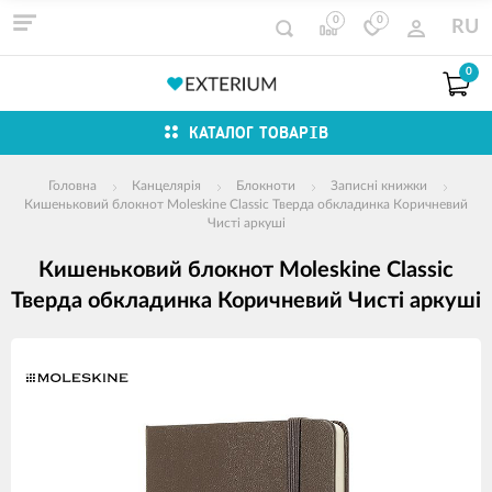
0
0
RU
0
КАТАЛОГ ТОВАРІВ
Головна
Канцелярія
Блокноти
Записні книжки
Кишеньковий блокнот Moleskine Classic Тверда обкладинка Коричневий
Чисті аркуші
Кишеньковий блокнот Moleskine Classic
Тверда обкладинка Коричневий Чисті аркуші
зображення
продуктів