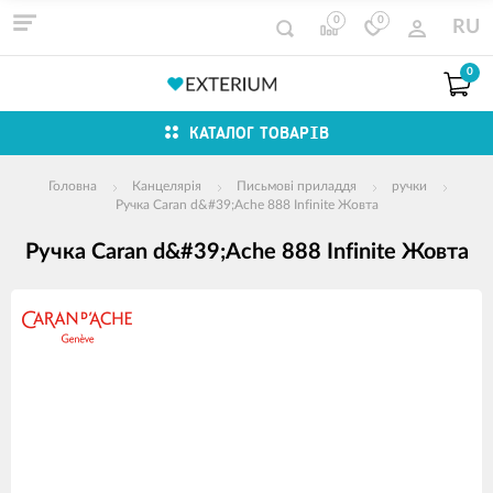
0
0
RU
0
КАТАЛОГ ТОВАРІВ
Головна
Канцелярія
Письмові приладдя
ручки
Ручка Caran d&#39;Ache 888 Infinite Жовта
Ручка Caran d&#39;Ache 888 Infinite Жовта
зображення
продуктів