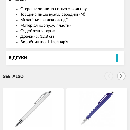
Стерень: чорнило синього кольору
Товщина пише вузла: середній (M)
Механізм: натискного дії
Матеріал корпусу: пластик
Оздоблення: хром
Довжина: 12,8 см
Виробництво: Швейцарія
ВІДГУКИ
SEE ALSO