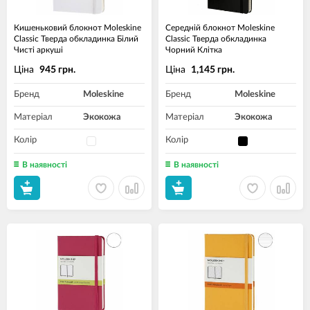
Кишеньковий блокнот Moleskine
Середній блокнот Moleskine
Classic Тверда обкладинка Білий
Classic Тверда обкладинка
Чисті аркуші
Чорний Клітка
Ціна
Ціна
945 грн.
1,145 грн.
Бренд
Moleskine
Бренд
Moleskine
Матеріал
Экокожа
Матеріал
Экокожа
Колір
Колір
В наявності
В наявності