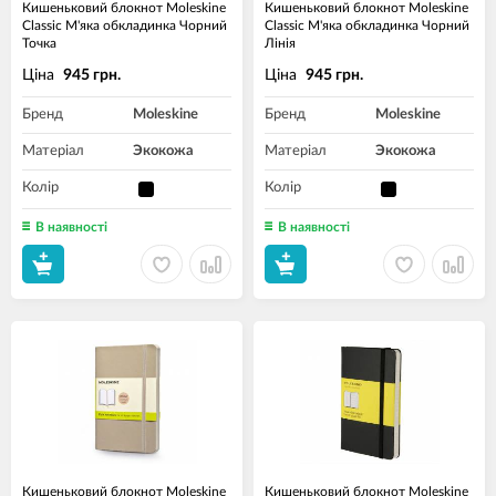
Кишеньковий блокнот Moleskine
Кишеньковий блокнот Moleskine
Classic М'яка обкладинка Чорний
Classic М'яка обкладинка Чорний
Точка
Лінія
Ціна
Ціна
945 грн.
945 грн.
Бренд
Moleskine
Бренд
Moleskine
Матеріал
Экокожа
Матеріал
Экокожа
Колір
Колір
В наявності
В наявності
Кишеньковий блокнот Moleskine
Кишеньковий блокнот Moleskine