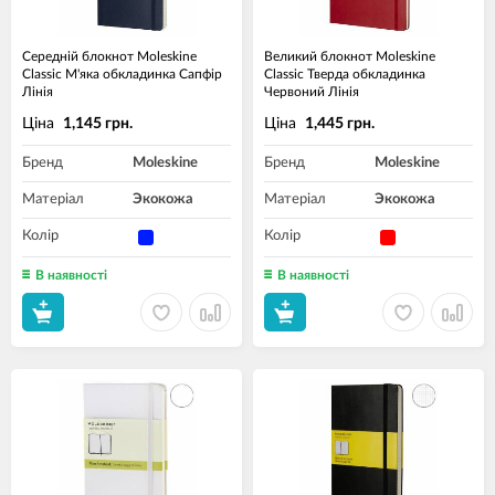
Середній блокнот Moleskine
Великий блокнот Moleskine
Classic М'яка обкладинка Сапфір
Classic Тверда обкладинка
Лінія
Червоний Лінія
Ціна
Ціна
1,145 грн.
1,445 грн.
Бренд
Moleskine
Бренд
Moleskine
Матеріал
Экокожа
Матеріал
Экокожа
Колір
Колір
В наявності
В наявності