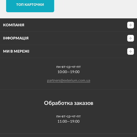
TОП КАРТОЧКИ
КОМПАНІЯ
ІНФОРМАЦІЯ
МИ В МЕРЕЖІ
пн-вт-ср-чт-пт
10:00—19:00
partners@exterium.com.ua
Обработка заказов
пн-вт-ср-чт-пт
11:00—19:00