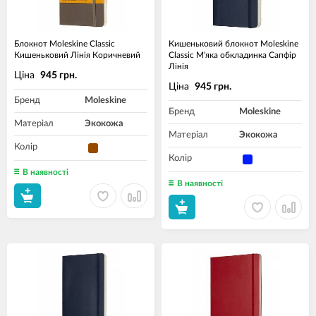
Блокнот Moleskine Classic
Кишеньковий блокнот Moleskine
Кишеньковий Лінія Коричневий
Classic М'яка обкладинка Сапфір
Лінія
Ціна
945 грн.
Ціна
945 грн.
Бренд
Moleskine
Бренд
Moleskine
Матеріал
Экокожа
Матеріал
Экокожа
Колір
Колір
В наявності
В наявності