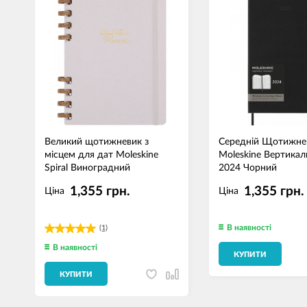
Великий щотижневик з
Середній Щотижне
місцем для дат Moleskine
Moleskine Вертика
Spiral Виноградний
2024 Чорний
1,355 грн.
1,355 грн.
Ціна
Ціна
В наявності
(1)
В наявності
КУПИТИ
КУПИТИ