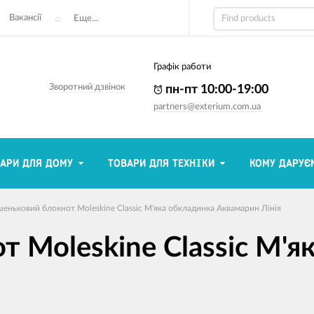
Вакансії
Еще...
Графік работи
Зворотний дзвінок
пн-пт 10:00-19:00
partners@exterium.com.ua
АРИ ДЛЯ ДОМУ
ТОВАРИ ДЛЯ ТЕХНІКИ
КОМУ ДАРУЄ
еньковий блокнот Moleskine Classic М'яка обкладинка Аквамарин Лінія
 Moleskine Classic М'я