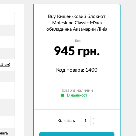
Buy Кишеньковий блокнот
Moleskine Classic М'яка
обкладинка Аквамарин Лінія
Ціна
945 грн.
15 см)
Код товара: 1400
Товар в наличии
В наявності
Кількість
нига