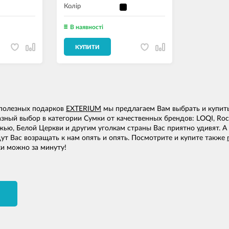
Колір
В наявності
КУПИТИ
 полезных подарков
EXTERIUM
мы предлагаем Вам выбрать и купит
зный выбор в категории Сумки от качественных брендов: LOQI, Ro
жью, Белой Церкви и другим уголкам страны Вас приятно удивят. А
ут Вас возращать к нам опять и опять. Посмотрите и купите также
и можно за минуту!
И