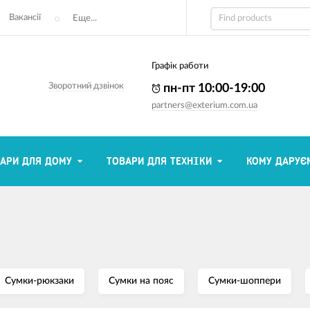
Вакансії
Еще...
Графік работи
Зворотний дзвінок
пн-пт 10:00-19:00
partners@exterium.com.ua
АРИ ДЛЯ ДОМУ
ТОВАРИ ДЛЯ ТЕХНІКИ
КОМУ ДАРУЄ
Сумки-рюкзаки
Сумки на пояс
Сумки-шоппери