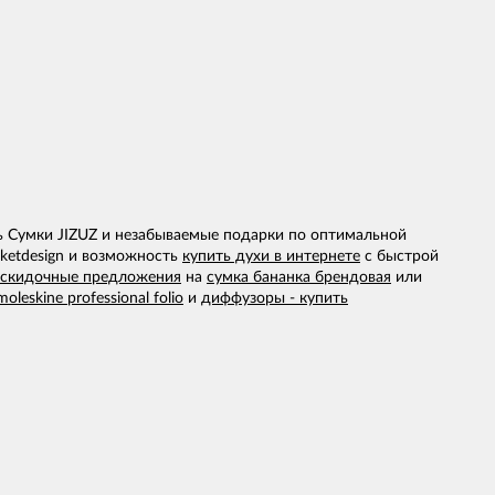
ь Сумки JIZUZ и незабываемые подарки по оптимальной
cketdesign и возможность
купить духи в интернете
с быстрой
скидочные предложения
на
сумка бананка брендовая
или
moleskine professional folio
и
диффузоры - купить