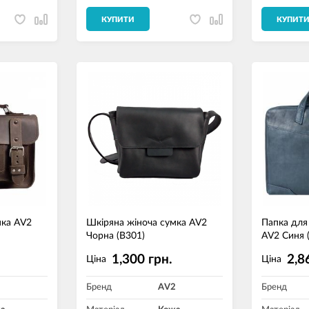
КУПИТИ
КУПИТ
мка AV2
Шкіряна жіноча сумка AV2
Папка для 
Чорна (B301)
AV2 Синя 
1,300 грн.
2,8
Ціна
Ціна
2
Бренд
AV2
Бренд