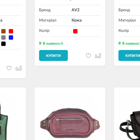
2
Бренд
AV2
Бренд
а
Матеріал
Кожа
Матеріал
Колір
Колір
В наявності
В наявнос
КУПИТИ
КУПИТ