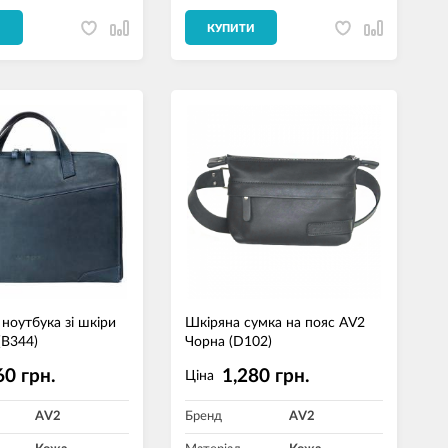
И
КУПИТИ
ноутбука зі шкіри
Шкіряна сумка на пояс AV2
(B344)
Чорна (D102)
60 грн.
1,280 грн.
Ціна
AV2
Бренд
AV2