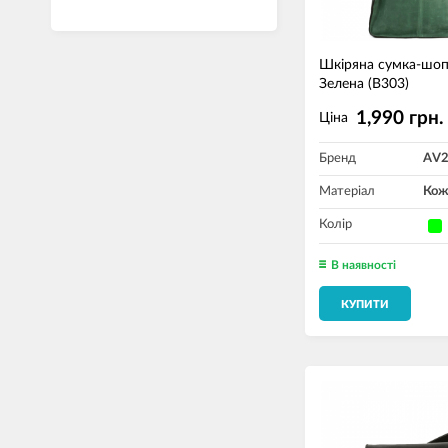
Шкіряна сумка-шо
Зелена (B303)
1,990 грн.
Ціна
Бренд
AV
Матеріал
Кож
Колір
В наявності
КУПИТИ