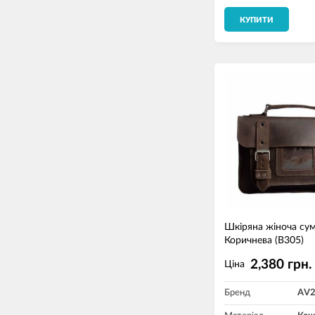
КУПИТИ
Шкіряна жіноча су
Коричнева (B305)
2,380 грн.
Ціна
Бренд
AV