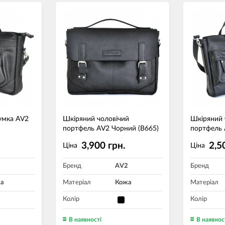
умка AV2
Шкіряний чоловічий
Шкіряний 
портфель AV2 Чорний (B665)
портфель 
3,900 грн.
2,5
Ціна
Ціна
2
Бренд
AV2
Бренд
а
Матеріал
Кожа
Матеріал
Колір
Колір
В наявності
В наявнос