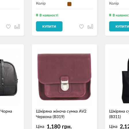
Колір
Колір
В наявності
В наявнос
КУПИТИ
КУПИТ
 Чорна
Шкіряна жіноча сумка AV2
Шкіряна с
Червона (B319)
(B311)
1,180 грн.
2,1
Ціна
Ціна