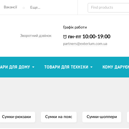
Вакансії
Еще...
Графік работи
Зворотний дзвінок
пн-пт 10:00-19:00
partners@exterium.com.ua
АРИ ДЛЯ ДОМУ
ТОВАРИ ДЛЯ ТЕХНІКИ
КОМУ ДАРУЄ
Сумки-рюкзаки
Сумки на пояс
Сумки-шоппери