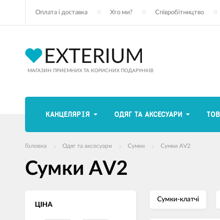
Оплата і доставка
Хто ми?
Співробітництво
МАГАЗИН ПРИЄМНИХ ТА КОРИСНИХ ПОДАРУНКІВ
КАНЦЕЛЯРІЯ
ОДЯГ ТА АКСЕСУАРИ
ТОВ
Головна
Одяг та аксесуари
Сумки
Сумки AV2
Сумки AV2
Сумки-клатчі
ЦІНА