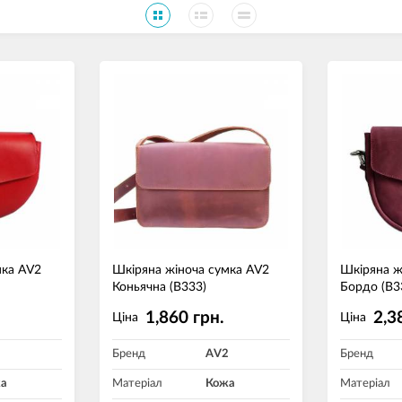
мка AV2
Шкіряна жіноча сумка AV2
Шкіряна ж
Коньячна (B333)
Бордо (B3
1,860 грн.
2,3
Ціна
Ціна
2
Бренд
AV2
Бренд
а
Матеріал
Кожа
Матеріал