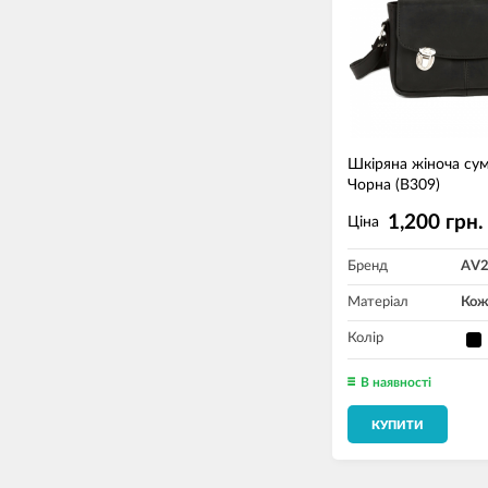
Шкіряна жіноча су
Чорна (B309)
1,200 грн.
Ціна
Бренд
AV
Матеріал
Кож
Колір
В наявності
КУПИТИ