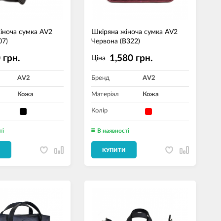
іноча сумка AV2
Шкіряна жіноча сумка AV2
07)
Червона (B322)
 грн.
1,580 грн.
Ціна
AV2
Бренд
AV2
Кожа
Матеріал
Кожа
Колір
ті
В наявності
И
КУПИТИ