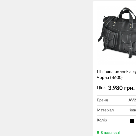
Шкіряна чоловіча с
Чорна (B600)
3,980 грн.
Ціна
Бренд
AV
Матеріал
Кож
Колір
В наявності