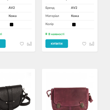
AV2
Бренд
AV2
Кожа
Матеріал
Кожа
Колір
ті
В наявності
И
КУПИТИ