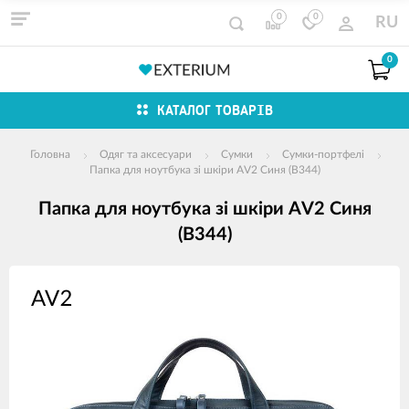
0
0
RU
0
КАТАЛОГ ТОВАРІВ
Головна
Одяг та аксесуари
Сумки
Сумки-портфелі
Папка для ноутбука зі шкіри AV2 Синя (B344)
Папка для ноутбука зі шкіри AV2 Синя
(B344)
зображення
продуктів