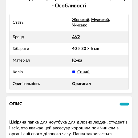
- Особливості
Женский
,
Мужской
,
Стать
Унисекс
Бренд
AV2
Габарити
40 × 30 × 6 cm
Матеріал
Кожа
Колір
Синий
Оригінальність
Оригинал
ОПИС
Шкіряна папка для ноутбука для ділових людей, студентів
і всіх, хто вважає цей аксесуар хорошим помічником в
організації свого ділового часу. Папка закривається