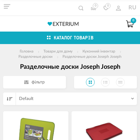
0
0
RU
0
КАТАЛОГ ТОВАРІВ
Головна
Товари для дому
Кухонний інвентар
Разделочные доски
Разделочные доски Joseph Joseph
Разделочные доски Joseph Joseph
фільтр
Default