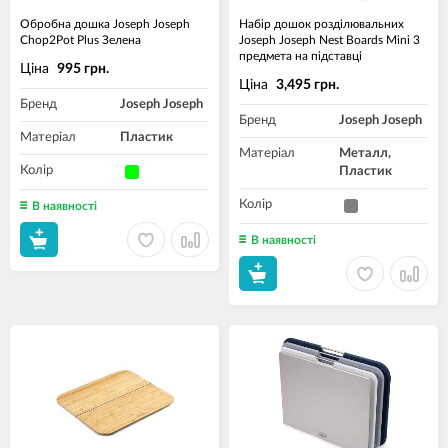
Обробна дошка Joseph Joseph
Набір дошок розділювальних
Chop2Pot Plus Зелена
Joseph Joseph Nest Boards Mini 3
предмета на підставці
Ціна
995 грн.
Ціна
3,495 грн.
Бренд
Joseph Joseph
Бренд
Joseph Joseph
Матеріал
Пластик
Матеріал
Металл,
Колір
Пластик
Колір
В наявності
В наявності