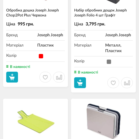
Обробна дошка Joseph Joseph
Набір обробних дощок Joseph
Chop2Pot Plus Червона
Joseph Folio 4 шт Графіт
Ціна
Ціна
995 грн.
3,795 грн.
Бренд
Joseph Joseph
Бренд
Joseph Joseph
Матеріал
Пластик
Матеріал
Металл,
Пластик
Колір
Колір
В наявності
В наявності