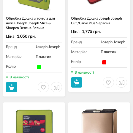
Обробна Дошка з точила для
Обробна Дошка Joseph Joseph
ножів Joseph Joseph Slice &
Cut /Carve Plus Червона
Sharpen Зелена Велика
Ціна
1,775 грн.
Ціна
1,050 грн.
Бренд
Joseph Joseph
Бренд
Joseph Joseph
Матеріал
Пластик
Матеріал
Пластик
Колір
Колір
В наявності
В наявності