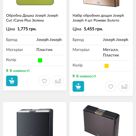
Обробна Дошка Joseph Joseph
Набір обробних дощок Joseph
Cut /Carve Plus Зелена
Joseph 4 шт Рожеве Золото
Ціна
Ціна
1,775 грн.
5,455 грн.
Бренд
Joseph Joseph
Бренд
Joseph Joseph
Матеріал
Пластик
Матеріал
Металл,
Пластик
Колір
Колір
В наявності
В наявності