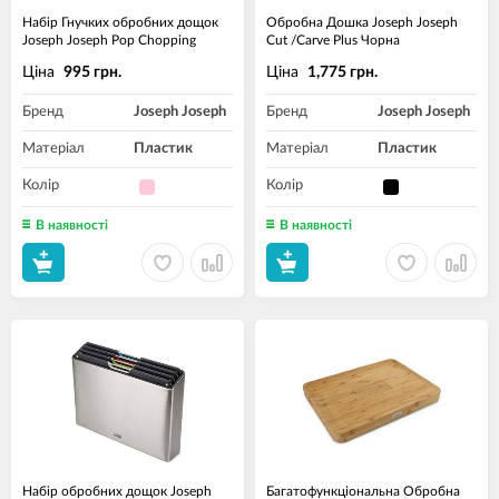
Набір Гнучких обробних дощок
Обробна Дошка Joseph Joseph
Joseph Joseph Pop Chopping
Cut /Carve Plus Чорна
Ціна
Ціна
995 грн.
1,775 грн.
Бренд
Joseph Joseph
Бренд
Joseph Joseph
Матеріал
Пластик
Матеріал
Пластик
Колір
Колір
В наявності
В наявності
Набір обробних дощок Joseph
Багатофункціональна Обробна