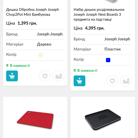
Дошка Обробна Joseph Joseph
Набір дошок розділювальних
Chop2Pot Mini Бамбукова
Joseph Joseph Nest Boards 3
предмета на підставці
Ціна
1,395 грн.
Ціна
4,395 грн.
Бренд
Joseph Joseph
Бренд
Joseph Joseph
Матеріал
Дерево
Матеріал
Пластик
Колір
Колір
В наявності
В наявності