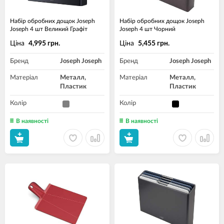
Набір обробних дощок Joseph
Набір обробних дощок Joseph
Joseph 4 шт Великий Графіт
Joseph 4 шт Чорний
Ціна
Ціна
4,995 грн.
5,455 грн.
Бренд
Joseph Joseph
Бренд
Joseph Joseph
Матеріал
Металл,
Матеріал
Металл,
Пластик
Пластик
Колір
Колір
В наявності
В наявності